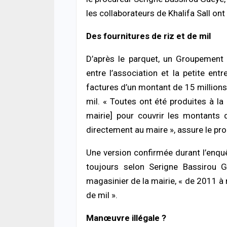
les collaborateurs de Khalifa Sall ont 
Des fournitures de riz et de mil
D’après le parquet, un Groupement 
entre l’association et la petite en
factures d’un montant de 15 millions
mil. « Toutes ont été produites à l
mairie] pour couvrir les montants 
directement au maire », assure le pro
Une version confirmée durant l’enquê
toujours selon Serigne Bassirou Gu
magasinier de la mairie, « de 2011 à no
de mil ».
Manœuvre illégale ?