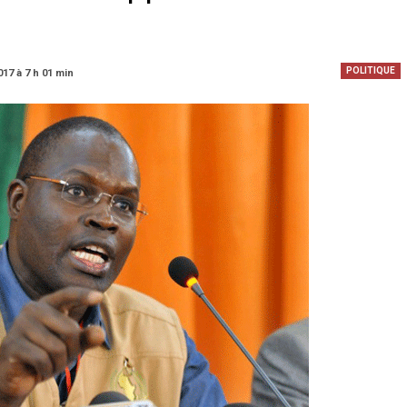
POLITIQUE
017 à 7 h 01 min