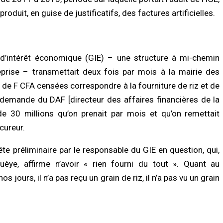
produit, en guise de justificatifs, des factures artificielles.
d’intérêt économique (GIE) – une structure à mi-chemin
treprise – transmettait deux fois par mois à la mairie des
 de F CFA censées correspondre à la fourniture de riz et de
a demande du DAF [directeur des affaires financières de la
de 30 millions qu’on prenait par mois et qu’on remettait
cureur.
te préliminaire par le responsable du GIE en question, qui,
èye, affirme n’avoir « rien fourni du tout ». Quant au
s jours, il n’a pas reçu un grain de riz, il n’a pas vu un grain