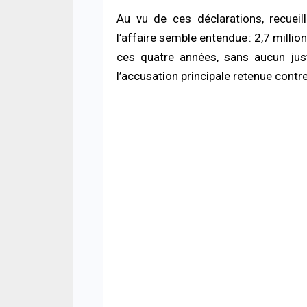
Au vu de ces déclarations, recueill
l’affaire semble entendue : 2,7 millio
ces quatre années, sans aucun just
l’accusation principale retenue contre