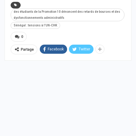
des étudiants de la Promotion 10 dénoncent des retards de bourses et des
dysfonctionnements administratifs
Sénégal : tensions à l’UN-CHK
0
Facebook
Twitter
Partage