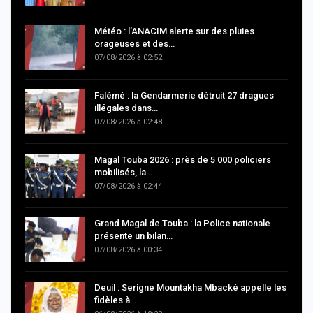
Météo : l’ANACIM alerte sur des pluies
orageuses et des…
07/08/2026 à 02:52
Falémé : la Gendarmerie détruit 27 dragues
illégales dans…
07/08/2026 à 02:48
Magal Touba 2026 : près de 5 000 policiers
mobilisés, la…
07/08/2026 à 02:44
Grand Magal de Touba : la Police nationale
présente un bilan…
07/08/2026 à 00:34
Deuil : Serigne Mountakha Mbacké appelle les
fidèles à…