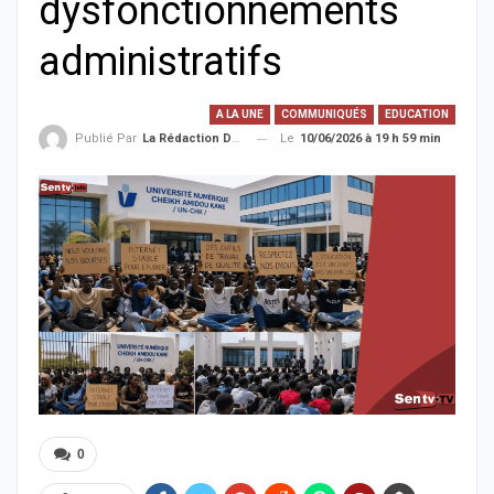
dysfonctionnements
administratifs
A LA UNE
COMMUNIQUÉS
EDUCATION
Le
10/06/2026 à 19 h 59 min
Publié Par
La Rédaction De La SenTV.info
0