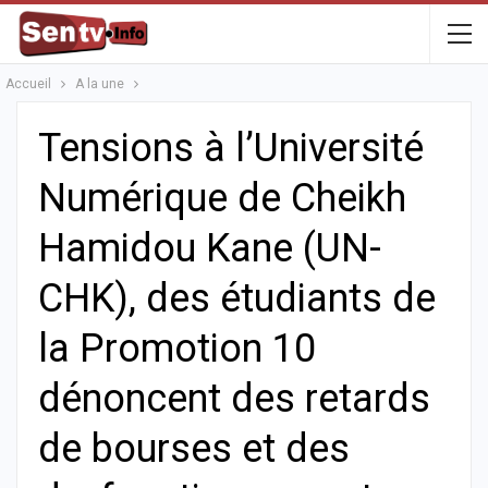
Accueil
A la une
Tensions à l’Université
Numérique de Cheikh
Hamidou Kane (UN-
CHK), des étudiants de
la Promotion 10
dénoncent des retards
de bourses et des