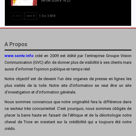
06/08/2026 à 18:22
<<<
>>>
1 De 3 859
A Propos
www.sentv.info
créé en 2009 est édité par l’entreprise Groupe Vision
Communication (GVC) afin de donner plus de visibilité à ses clients mais
aussi d’informer l’opinion publique en temps réel.
Notre objectif est de devenir l’un des organes de presse en lignes les
plus visités de la toile. Notre site d’information se veut être un site
d’investigation et d’information générale.
Nous sommes convaincus que notre originalité fera la différence dans
ce secteur très concurrentiel. C’est pourquoi, nous sommes obligés de
placer la barre haute en faisant de l’éthique et de la déontologie notre
cheval de Troie en insistant sur la crédibilité qui a toujours été notre
crédo.