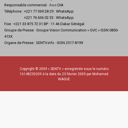
Responsable commercial :
Awa
DIA
Téléphone : +221 77 369 28 29 : WhatsApp
+221 76 636 02 33 : WhatsApp
Fixe : +221 33 875 72 31 BP : 11 46 Dakar Sénégal
Groupe de Presse : Groupe Vision Communication « GVC » ISSN 0850-
413X
Organe de Presse : SENTV.info : ISSN 2517-8199
Copyright © 2009 « SENTV » enregistrée sous le numéro
16148230209 à la date du 23 février 2009 par Mohamed
WAGUE