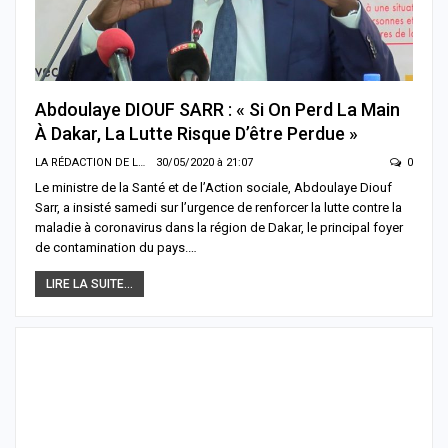
Abdoulaye DIOUF SARR : « Si On Perd La Main
À Dakar, La Lutte Risque D’être Perdue »
LA RÉDACTION DE LA SENTV.INFO
30/05/2020 à 21:07
0
Le ministre de la Santé et de l’Action sociale, Abdoulaye Diouf
Sarr, a insisté samedi sur l’urgence de renforcer la lutte contre la
maladie à coronavirus dans la région de Dakar, le principal foyer
de contamination du pays.…
LIRE LA SUITE...