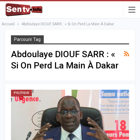
Accueil
Abdoulaye DIOUF SARR : « Si On Perd La Main À Dakar
Parcourir Tag
Abdoulaye DIOUF SARR : «
Si On Perd La Main À Dakar
POLITIQUE