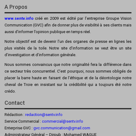
A Propos
www.sentv.info
créé en 2009 est édité par l’entreprise Groupe Vision
Communication (GVC) afin de donner plus de visibilité à ses clients mais
aussi d’informer l’opinion publique en temps réel.
Notre objectif est de devenir l’un des organes de presse en lignes les
plus visités de la toile. Notre site d’information se veut être un site
d’investigation et d’information générale.
Nous sommes convaincus que notre originalité fera la différence dans
ce secteur très concurrentiel. C’est pourquoi, nous sommes obligés de
placer la barre haute en faisant de l’éthique et de la déontologie notre
cheval de Troie en insistant sur la crédibilité qui a toujours été notre
crédo.
Contact
Rédaction :
redaction@sentv.info
Service Commercial :
commercial@sentv.
info
Enterprise GVC :
gvc.communication@gmail.com
Administrateur Général – Dirpub : Mohamed WAGUE