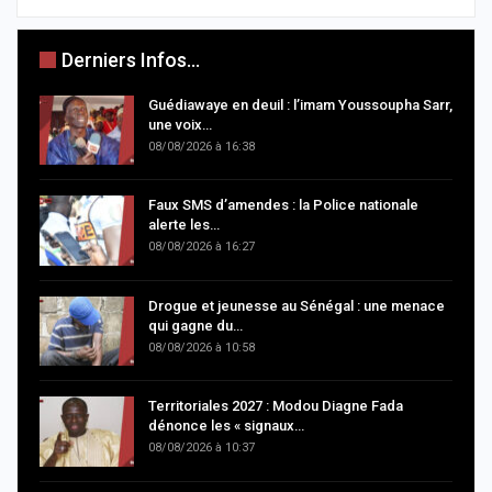
Derniers Infos...
Guédiawaye en deuil : l’imam Youssoupha Sarr,
une voix…
08/08/2026 à 16:38
Faux SMS d’amendes : la Police nationale
alerte les…
08/08/2026 à 16:27
Drogue et jeunesse au Sénégal : une menace
qui gagne du…
08/08/2026 à 10:58
Territoriales 2027 : Modou Diagne Fada
dénonce les « signaux…
08/08/2026 à 10:37