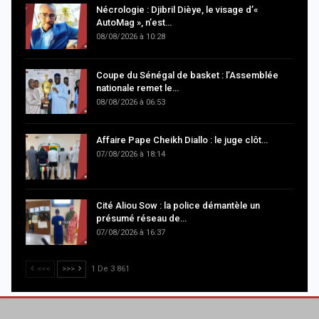
Nécrologie : Djibril Dièye, le visage d’«
AutoMag », n’est…
08/08/2026 à 10:28
Coupe du Sénégal de basket : l’Assemblée
nationale remet le…
08/08/2026 à 06:53
Affaire Pape Cheikh Diallo : le juge clôt…
07/08/2026 à 18:14
Cité Aliou Sow : la police démantèle un
présumé réseau de…
07/08/2026 à 16:37
<<<
>>>
1 De 3 861