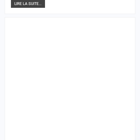
LIRE LA SUITE...