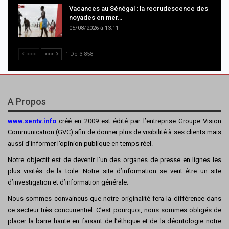
Vacances au Sénégal : la recrudescence des
noyades en mer…
05/08/2026 à 13:11
<<<
>>>
1 De 3 858
A Propos
www.sentv.info
créé en 2009 est édité par l’entreprise Groupe Vision
Communication (GVC) afin de donner plus de visibilité à ses clients mais
aussi d’informer l’opinion publique en temps réel.
Notre objectif est de devenir l’un des organes de presse en lignes les
plus visités de la toile. Notre site d’information se veut être un site
d’investigation et d’information générale.
Nous sommes convaincus que notre originalité fera la différence dans
ce secteur très concurrentiel. C’est pourquoi, nous sommes obligés de
placer la barre haute en faisant de l’éthique et de la déontologie notre