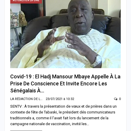
ACTUALITÉ À LA UNE
Covid-19 : El Hadj Mansour Mbaye Appelle À La
Prise De Conscience Et Invite Encore Les
Sénégalais À…
LA RÉDACTION DE LA SENTV.INFO
23/07/2021 à 10:32
0
SENTV : À travers la présentation de vœux et de prières dans un
contexte de fête de Tabaski, le président dés communicateurs
traditionnels a, comme il l’avait fait lors du lancement de la
campagne nationale de vaccination, invité les…