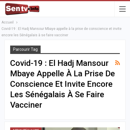
Accueil
Covid-19 : El Hadj Mansour Mbaye appelle à la prise de conscience et invite
encore les Sénégalais à se faire vacciner
Parcourir Tag
Covid-19 : El Hadj Mansour
Mbaye Appelle À La Prise De
Conscience Et Invite Encore
Les Sénégalais À Se Faire
Vacciner