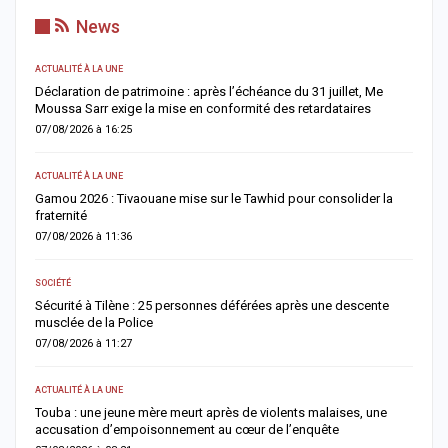
News
ACTUALITÉ À LA UNE
AC
Déclaration de patrimoine : après l’échéance du 31 juillet, Me
M
Moussa Sarr exige la mise en conformité des retardataires
n
07/08/2026 à 16:25
0
ACTUALITÉ À LA UNE
A 
Gamou 2026 : Tivaouane mise sur le Tawhid pour consolider la
G
fraternité
m
07/08/2026 à 11:36
0
SOCIÉTÉ
AC
Sécurité à Tilène : 25 personnes déférées après une descente
D
musclée de la Police
l
07/08/2026 à 11:27
0
ACTUALITÉ À LA UNE
E
Touba : une jeune mère meurt après de violents malaises, une
S
accusation d’empoisonnement au cœur de l’enquête
l