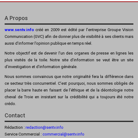
A Propos
www.sentv.info
créé en 2009 est édité par l’entreprise Groupe Vision
Communication (GVC) afin de donner plus de visibilité à ses clients mais
aussi d’informer l’opinion publique en temps réel.
Notre objectif est de devenir l’un des organes de presse en lignes les
plus visités de la toile. Notre site d’information se veut être un site
d’investigation et d’information générale.
Nous sommes convaincus que notre originalité fera la différence dans
ce secteur très concurrentiel. C’est pourquoi, nous sommes obligés de
placer la barre haute en faisant de l’éthique et de la déontologie notre
cheval de Troie en insistant sur la crédibilité qui a toujours été notre
crédo.
Contact
Rédaction :
redaction@sentv.info
Service Commercial :
commercial@sentv.
info