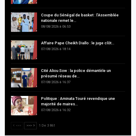
Coupe du Sénégal de basket : l’Assemblée
nationale remet le…
08/08/2026 à 06:53
Affaire Pape Cheikh Diallo : le juge clôt…
07/08/2026 à 18:14
Cité Aliou Sow : la police démantèle un
présumé réseau de…
07/08/2026 à 16:37
Politique : Aminata Touré revendique une
majorité de maires…
07/08/2026 à 16:32
<<<
>>>
1 De 3 861