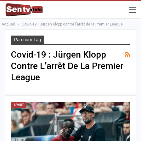
Accueil
Covid-19 : Jürgen Klopp contre l’arrêt de la Premier League
Parcourir Tag
Covid-19 : Jürgen Klopp
Contre L’arrêt De La Premier
League
SPORT