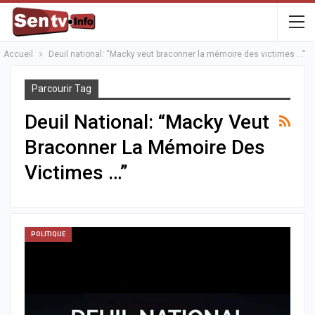
Accueil
Deuil national: “Macky veut braconner la mémoire des victimes …”
Parcourir Tag
Deuil National: “Macky Veut
Braconner La Mémoire Des
Victimes …”
POLITIQUE