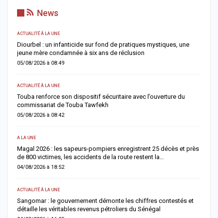
News
ACTUALITÉ À LA UNE
S
me
Diourbel : un infanticide sur fond de pratiques mystiques, une
R
jeune mère condamnée à six ans de réclusion
s
05/08/2026 à 08:49
0
ACTUALITÉ À LA UNE
AC
Touba renforce son dispositif sécuritaire avec l’ouverture du
A
commissariat de Touba Tawfekh
1
05/08/2026 à 08:42
0
A LA UNE
S
Magal 2026 : les sapeurs-pompiers enregistrent 25 décès et près
R
de 800 victimes, les accidents de la route restent la…
e
04/08/2026 à 18:52
0
ACTUALITÉ À LA UNE
AC
Sangomar : le gouvernement démonte les chiffres contestés et
M
détaille les véritables revenus pétroliers du Sénégal
e