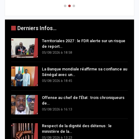
Derniers Infos...
Territoriales 2027 : le FDR alerte sur un risque
de report…
05/08/2026 à 18:58
La Banque mondiale réaffirme sa confiance au
Sénégal avec un…
05/08/2026 à 18:45
Offense au chef de l’État : trois chroniqueurs
de…
05/08/2026 à 16:13
Respect de la dignité des détenus : le
ministère de la…
05/08/2026 à 13:23