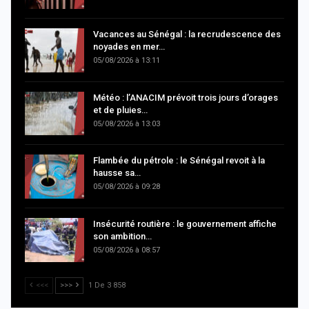
Vacances au Sénégal : la recrudescence des
noyades en mer…
05/08/2026 à 13:11
Météo : l’ANACIM prévoit trois jours d’orages
et de pluies…
05/08/2026 à 13:03
Flambée du pétrole : le Sénégal revoit à la
hausse sa…
05/08/2026 à 09:28
Insécurité routière : le gouvernement affiche
son ambition…
05/08/2026 à 08:57
<<<
>>>
1 De 3 858