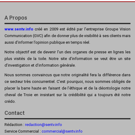
A Propos
www.sentv.info
créé en 2009 est édité par l’entreprise Groupe Vision
Communication (GVC) afin de donner plus de visibilité à ses clients mais
aussi d’informer l’opinion publique en temps réel.
Notre objectif est de devenir l’un des organes de presse en lignes les
plus visités de la toile. Notre site d’information se veut être un site
d’investigation et d’information générale.
Nous sommes convaincus que notre originalité fera la différence dans
ce secteur très concurrentiel. C’est pourquoi, nous sommes obligés de
placer la barre haute en faisant de l’éthique et de la déontologie notre
cheval de Troie en insistant sur la crédibilité qui a toujours été notre
crédo.
Contact
Rédaction :
redaction@sentv.info
Service Commercial :
commercial@sentv.
info