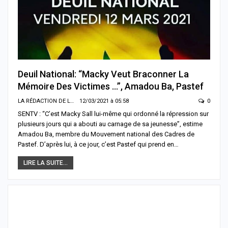
Deuil National: “Macky Veut Braconner La
Mémoire Des Victimes …”, Amadou Ba, Pastef
LA RÉDACTION DE LA SENTV.INFO
12/03/2021 à 05:58
0
SENTV : “C’est Macky Sall lui-même qui ordonné la répression sur
plusieurs jours qui a abouti au carnage de sa jeunesse”, estime
Amadou Ba, membre du Mouvement national des Cadres de
Pastef. D’après lui, à ce jour, c’est Pastef qui prend en…
LIRE LA SUITE...