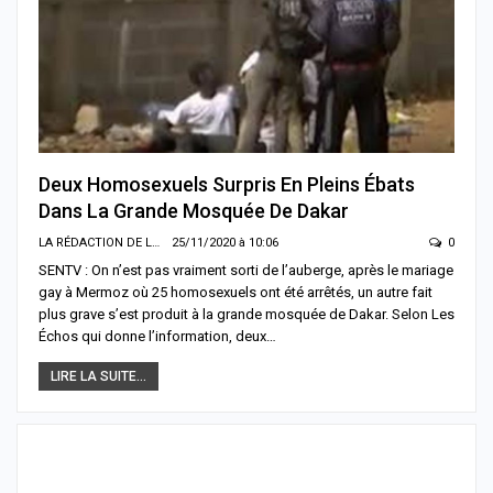
Deux Homosexuels Surpris En Pleins Ébats
Dans La Grande Mosquée De Dakar
LA RÉDACTION DE LA SENTV.INFO
25/11/2020 à 10:06
0
SENTV : On n’est pas vraiment sorti de l’auberge, après le mariage
gay à Mermoz où 25 homosexuels ont été arrêtés, un autre fait
plus grave s’est produit à la grande mosquée de Dakar. Selon Les
Échos qui donne l’information, deux…
LIRE LA SUITE...