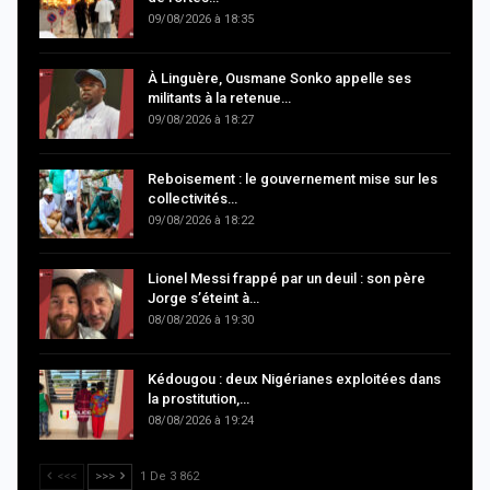
09/08/2026 à 18:35
À Linguère, Ousmane Sonko appelle ses
militants à la retenue…
09/08/2026 à 18:27
Reboisement : le gouvernement mise sur les
collectivités…
09/08/2026 à 18:22
Lionel Messi frappé par un deuil : son père
Jorge s’éteint à…
08/08/2026 à 19:30
Kédougou : deux Nigérianes exploitées dans
la prostitution,…
08/08/2026 à 19:24
<<<
>>>
1 De 3 862