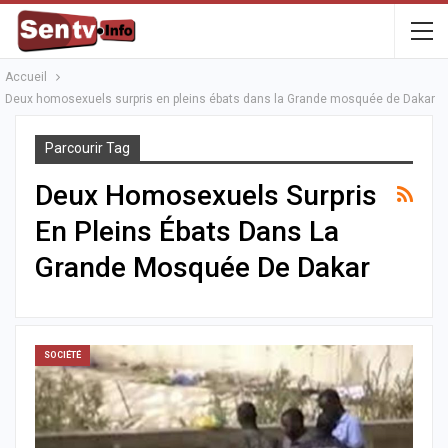
Accueil
Deux homosexuels surpris en pleins ébats dans la Grande mosquée de Dakar
Parcourir Tag
Deux Homosexuels Surpris
En Pleins Ébats Dans La
Grande Mosquée De Dakar
SOCIÉTÉ