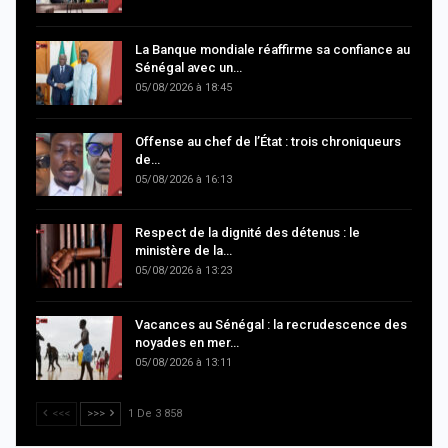
La Banque mondiale réaffirme sa confiance au
Sénégal avec un…
05/08/2026 à 18:45
Offense au chef de l’État : trois chroniqueurs
de…
05/08/2026 à 16:13
Respect de la dignité des détenus : le
ministère de la…
05/08/2026 à 13:23
Vacances au Sénégal : la recrudescence des
noyades en mer…
05/08/2026 à 13:11
<<<
>>>
1 De 3 858