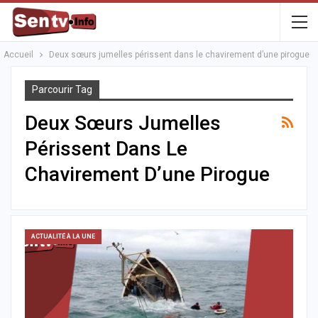
Accueil
Deux sœurs jumelles périssent dans le chavirement d’une pirogue
Parcourir Tag
Deux Sœurs Jumelles
Périssent Dans Le
Chavirement D’une Pirogue
ACTUALITÉ À LA UNE