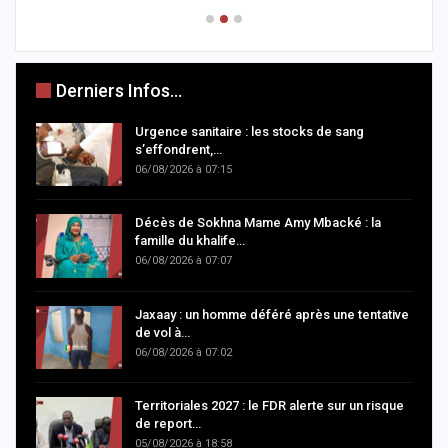
Derniers Infos...
Urgence sanitaire : les stocks de sang
s’effondrent,…
06/08/2026 à 07:15
Décès de Sokhna Mame Amy Mbacké : la
famille du khalife…
06/08/2026 à 07:07
Jaxaay : un homme déféré après une tentative
de vol à…
06/08/2026 à 07:02
Territoriales 2027 : le FDR alerte sur un risque
de report…
05/08/2026 à 18:58