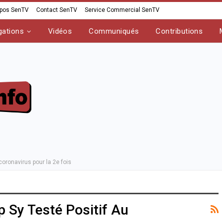
opos SenTV
Contact SenTV
Service Commercial SenTV
gations
Vidéos
Communiqués
Contributions
coronavirus pour la 2e fois
 Sy Testé Positif Au