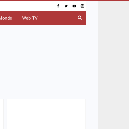
Monde
Web TV