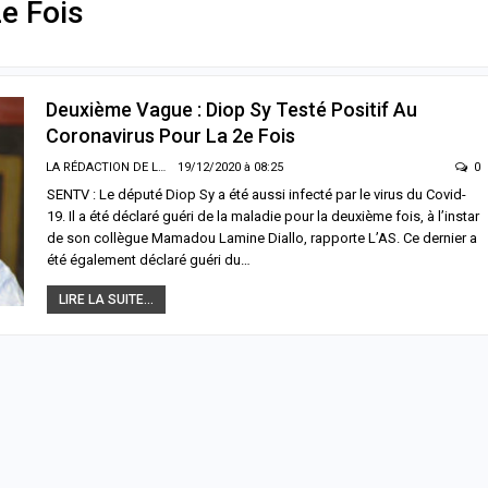
e Fois
Deuxième Vague : Diop Sy Testé Positif Au
Coronavirus Pour La 2e Fois
LA RÉDACTION DE LA SENTV.INFO
19/12/2020 à 08:25
0
SENTV : Le député Diop Sy a été aussi infecté par le virus du Covid-
19. Il a été déclaré guéri de la maladie pour la deuxième fois, à l’instar
de son collègue Mamadou Lamine Diallo, rapporte L’AS. Ce dernier a
été également déclaré guéri du…
LIRE LA SUITE...