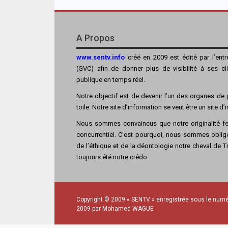
A Propos
www.sentv.info
créé en 2009 est édité par l’ent
(GVC) afin de donner plus de visibilité à ses cl
publique en temps réel.
Notre objectif est de devenir l’un des organes de p
toile. Notre site d’information se veut être un site d
Nous sommes convaincus que notre originalité fer
concurrentiel. C’est pourquoi, nous sommes obligé
de l’éthique et de la déontologie notre cheval de Tro
toujours été notre crédo.
Copyright © 2009 « SENTV » enregistrée sous le numé
2009 par Mohamed WAGUE