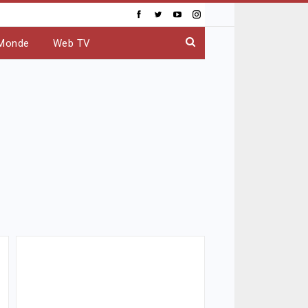
Monde
Web TV