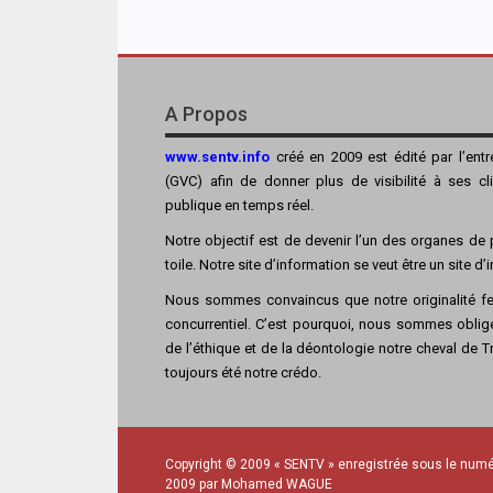
A Propos
www.sentv.info
créé en 2009 est édité par l’ent
(GVC) afin de donner plus de visibilité à ses cl
publique en temps réel.
Notre objectif est de devenir l’un des organes de p
toile. Notre site d’information se veut être un site d
Nous sommes convaincus que notre originalité fer
concurrentiel. C’est pourquoi, nous sommes obligé
de l’éthique et de la déontologie notre cheval de Tro
toujours été notre crédo.
Copyright © 2009 « SENTV » enregistrée sous le numé
2009 par Mohamed WAGUE