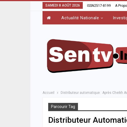
SAMEDI 8 AOÛT 2026
ISSN2517-8199
A Prop
Actualité Nationale
Investi
Accueil
Distributeur automatique : Après Cheikh 
Parcourir Tag
Distributeur Automat