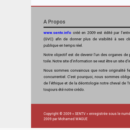
A Propos
www.sentv.info
créé en 2009 est édité par l’ent
(GVC) afin de donner plus de visibilité à ses cl
publique en temps réel.
Notre objectif est de devenir l’un des organes de p
toile. Notre site d’information se veut être un site d
Nous sommes convaincus que notre originalité fer
concurrentiel. C’est pourquoi, nous sommes obligé
de l’éthique et de la déontologie notre cheval de Tro
toujours été notre crédo.
Copyright © 2009 « SENTV » enregistrée sous le numé
2009 par Mohamed WAGUE