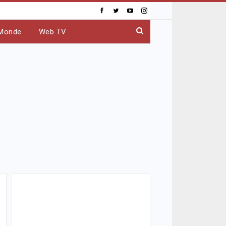
Monde
Web TV