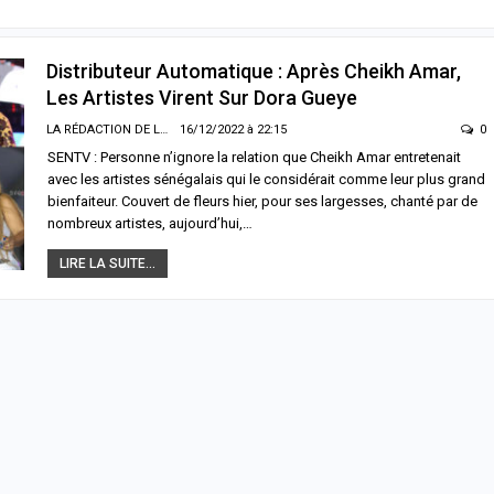
Distributeur Automatique : Après Cheikh Amar,
Les Artistes Virent Sur Dora Gueye
LA RÉDACTION DE LA SENTV.INFO
16/12/2022 à 22:15
0
SENTV : Personne n’ignore la relation que Cheikh Amar entretenait
avec les artistes sénégalais qui le considérait comme leur plus grand
bienfaiteur. Couvert de fleurs hier, pour ses largesses, chanté par de
nombreux artistes, aujourd’hui,…
LIRE LA SUITE...