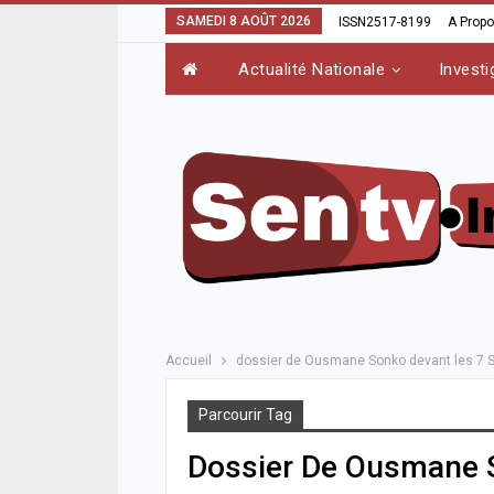
SAMEDI 8 AOÛT 2026
ISSN2517-8199
A Prop
Actualité Nationale
Investi
Accueil
dossier de Ousmane Sonko devant les 7 
Parcourir Tag
Dossier De Ousmane 