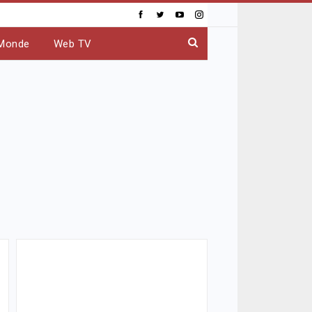
Monde
Web TV