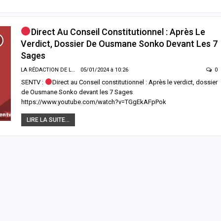
Direct Au Conseil Constitutionnel : Après Le
Verdict, Dossier De Ousmane Sonko Devant Les 7
Sages
LA RÉDACTION DE LA SENTV.INFO
05/01/2024 à 10:26
0
SENTV :
Direct au Conseil constitutionnel : Après le verdict, dossier
de Ousmane Sonko devant les 7 Sages
https://www.youtube.com/watch?v=TGgEkAFpPok
LIRE LA SUITE...