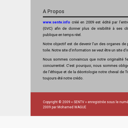
A Propos
www.sentv.info
créé en 2009 est édité par l’ent
(GVC) afin de donner plus de visibilité à ses cl
publique en temps réel.
Notre objectif est de devenir l’un des organes de p
toile. Notre site d’information se veut être un site d
Nous sommes convaincus que notre originalité fer
concurrentiel. C’est pourquoi, nous sommes obligé
de l’éthique et de la déontologie notre cheval de Tro
toujours été notre crédo.
Copyright © 2009 « SENTV » enregistrée sous le numé
2009 par Mohamed WAGUE