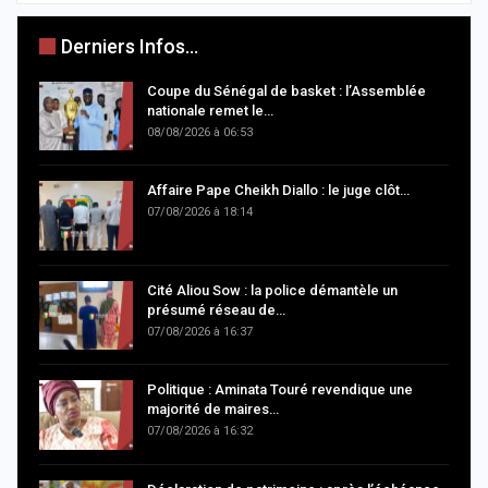
Derniers Infos...
Coupe du Sénégal de basket : l’Assemblée
nationale remet le…
08/08/2026 à 06:53
Affaire Pape Cheikh Diallo : le juge clôt…
07/08/2026 à 18:14
Cité Aliou Sow : la police démantèle un
présumé réseau de…
07/08/2026 à 16:37
Politique : Aminata Touré revendique une
majorité de maires…
07/08/2026 à 16:32