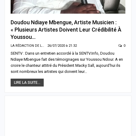
Doudou Ndiaye Mbengue, Artiste Musicien :
« Plusieurs Artistes Doivent Leur Crédibilité À
Youssou…
LA RÉDACTION DE LA SENTV.INFO
26/07/2020 à 21:32
0
SENTV : Dans un entretien accordé à la SENTV.Info, Doudou
Ndiaye Mbengue fait des témoignages sur Youssou Ndour. A en
croire le chanteur attitré du Président Macky Sall, aujourd'hui ils
sont nombreux les artistes qui doivent leur…
LIRE LA SUITE...