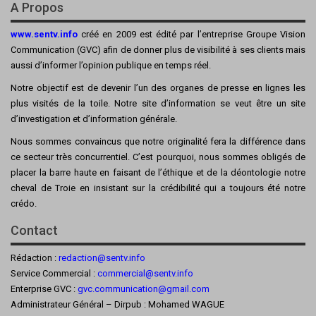
A Propos
www.sentv.info
créé en 2009 est édité par l’entreprise Groupe Vision
Communication (GVC) afin de donner plus de visibilité à ses clients mais
aussi d’informer l’opinion publique en temps réel.
Notre objectif est de devenir l’un des organes de presse en lignes les
plus visités de la toile. Notre site d’information se veut être un site
d’investigation et d’information générale.
Nous sommes convaincus que notre originalité fera la différence dans
ce secteur très concurrentiel. C’est pourquoi, nous sommes obligés de
placer la barre haute en faisant de l’éthique et de la déontologie notre
cheval de Troie en insistant sur la crédibilité qui a toujours été notre
crédo.
Contact
Rédaction :
redaction@sentv.info
Service Commercial :
commercial@sentv.
info
Enterprise GVC :
gvc.communication@gmail.com
Administrateur Général – Dirpub : Mohamed WAGUE