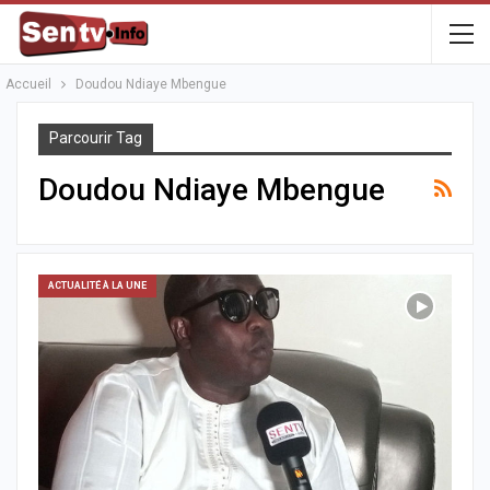
Accueil
Doudou Ndiaye Mbengue
Parcourir Tag
Doudou Ndiaye Mbengue
ACTUALITÉ À LA UNE