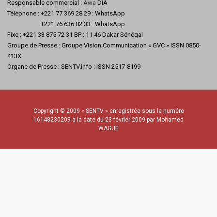
Responsable commercial :
Awa
DIA
Téléphone : +221 77 369 28 29 : WhatsApp
+221 76 636 02 33 : WhatsApp
Fixe : +221 33 875 72 31 BP : 11 46 Dakar Sénégal
Groupe de Presse : Groupe Vision Communication « GVC » ISSN 0850-
413X
Organe de Presse : SENTV.info : ISSN 2517-8199
Copyright © 2009 « SENTV » enregistrée sous le numéro
16148230209 à la date du 23 février 2009 par Mohamed
WAGUE