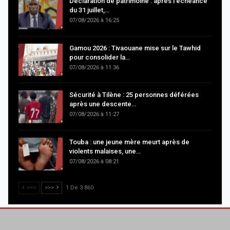
Déclaration de patrimoine : après l’échéance
du 31 juillet,…
07/08/2026 à 16:25
Gamou 2026 : Tivaouane mise sur le Tawhid
pour consolider la…
07/08/2026 à 11:36
Sécurité à Tilène : 25 personnes déférées
après une descente…
07/08/2026 à 11:27
Touba : une jeune mère meurt après de
violents malaises, une…
07/08/2026 à 08:21
<<<
>>>
1 De 3 860