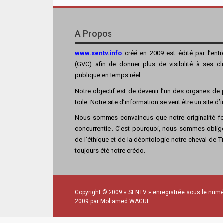
A Propos
www.sentv.info
créé en 2009 est édité par l’ent
(GVC) afin de donner plus de visibilité à ses cl
publique en temps réel.
Notre objectif est de devenir l’un des organes de p
toile. Notre site d’information se veut être un site d
Nous sommes convaincus que notre originalité fer
concurrentiel. C’est pourquoi, nous sommes obligé
de l’éthique et de la déontologie notre cheval de Tro
toujours été notre crédo.
Copyright © 2009 « SENTV » enregistrée sous le numé
2009 par Mohamed WAGUE