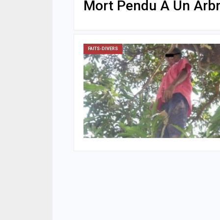
Mort Pendu À Un Arb
FAITS-DIVERS