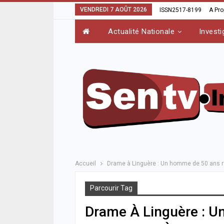
VENDREDI 7 AOÛT 2026
ISSN2517-8199
A Pr
Actualité Nationale
Investi
Accueil
Drame à Linguère : Un homme de 50 ans r
Parcourir Tag
Drame À Linguère : 