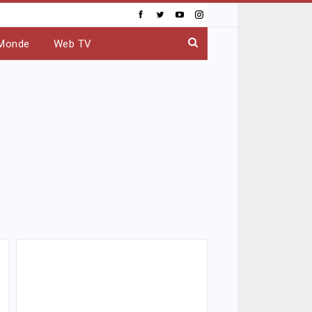
Monde
Web TV