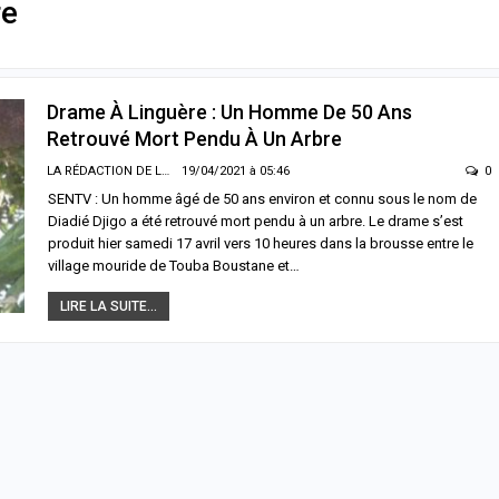
re
Drame À Linguère : Un Homme De 50 Ans
Retrouvé Mort Pendu À Un Arbre
LA RÉDACTION DE LA SENTV.INFO
19/04/2021 à 05:46
0
SENTV : Un homme âgé de 50 ans environ et connu sous le nom de
Diadié Djigo a été retrouvé mort pendu à un arbre. Le drame s’est
produit hier samedi 17 avril vers 10 heures dans la brousse entre le
village mouride de Touba Boustane et…
LIRE LA SUITE...