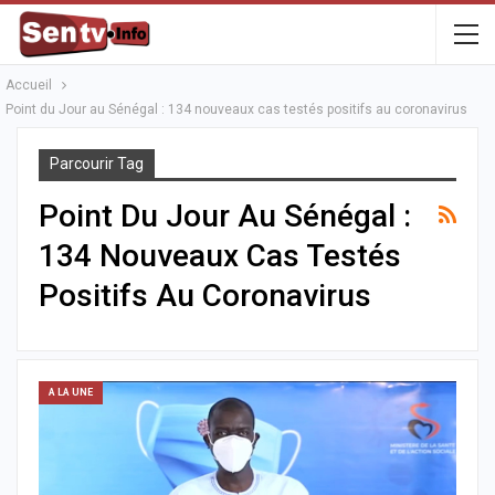
Accueil
Point du Jour au Sénégal : 134 nouveaux cas testés positifs au coronavirus
Parcourir Tag
Point Du Jour Au Sénégal :
134 Nouveaux Cas Testés
Positifs Au Coronavirus
A LA UNE