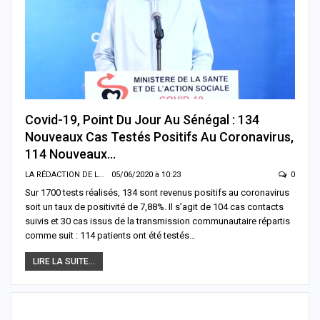
Covid-19, Point Du Jour Au Sénégal : 134
Nouveaux Cas Testés Positifs Au Coronavirus,
114 Nouveaux…
LA RÉDACTION DE LA SENTV.INFO
05/06/2020 à 10:23
0
Sur 1700 tests réalisés, 134 sont revenus positifs au coronavirus
soit un taux de positivité de 7,88%. Il s’agit de 104 cas contacts
suivis et 30 cas issus de la transmission communautaire répartis
comme suit : 114 patients ont été testés…
LIRE LA SUITE...