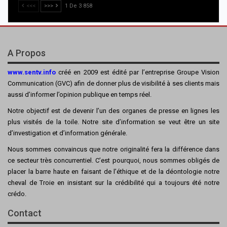
<<<
>>>
1 De 3 858
A Propos
www.sentv.info
créé en 2009 est édité par l’entreprise Groupe Vision
Communication (GVC) afin de donner plus de visibilité à ses clients mais
aussi d’informer l’opinion publique en temps réel.
Notre objectif est de devenir l’un des organes de presse en lignes les
plus visités de la toile. Notre site d’information se veut être un site
d’investigation et d’information générale.
Nous sommes convaincus que notre originalité fera la différence dans
ce secteur très concurrentiel. C’est pourquoi, nous sommes obligés de
placer la barre haute en faisant de l’éthique et de la déontologie notre
cheval de Troie en insistant sur la crédibilité qui a toujours été notre
crédo.
Contact