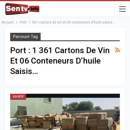
Accueil
Port : 1 361 cartons de vin et 06 conteneurs d’huile saisis…
Parcourir Tag
Port : 1 361 Cartons De Vin
Et 06 Conteneurs D’huile
Saisis…
SOCIÉTÉ