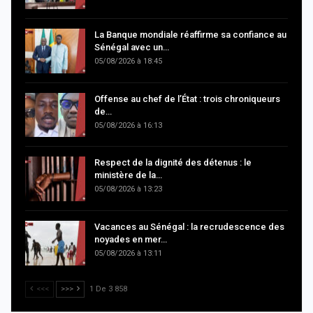
La Banque mondiale réaffirme sa confiance au
Sénégal avec un…
05/08/2026 à 18:45
Offense au chef de l’État : trois chroniqueurs
de…
05/08/2026 à 16:13
Respect de la dignité des détenus : le
ministère de la…
05/08/2026 à 13:23
Vacances au Sénégal : la recrudescence des
noyades en mer…
05/08/2026 à 13:11
<<<
>>>
1 De 3 858