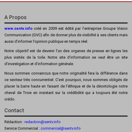
A Propos
www.sentv.info
créé en 2009 est édité par l’entreprise Groupe Vision
Communication (GVC) afin de donner plus de visibilité à ses clients mais
aussi d’informer l’opinion publique en temps réel.
Notre objectif est de devenir l’un des organes de presse en lignes les
plus visités de la toile. Notre site d’information se veut être un site
d’investigation et d’information générale.
Nous sommes convaincus que notre originalité fera la différence dans
ce secteur très concurrentiel. C’est pourquoi, nous sommes obligés de
placer la barre haute en faisant de l’éthique et de la déontologie notre
cheval de Troie en insistant sur la crédibilité qui a toujours été notre
crédo.
Contact
Rédaction :
redaction@sentv.info
Service Commercial :
commercial@sentv.
info