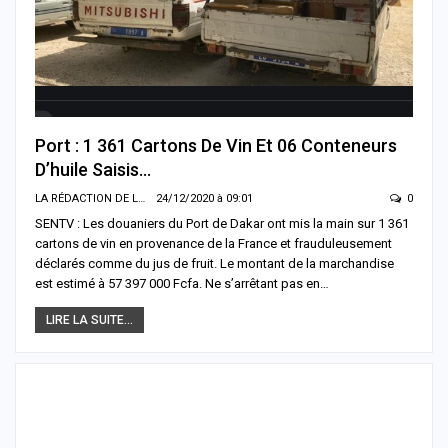
Port : 1 361 Cartons De Vin Et 06 Conteneurs
D’huile Saisis…
LA RÉDACTION DE LA SENTV.INFO
24/12/2020 à 09:01
0
SENTV : Les douaniers du Port de Dakar ont mis la main sur 1 361
cartons de vin en provenance de la France et frauduleusement
déclarés comme du jus de fruit. Le montant de la marchandise
est estimé à 57 397 000 Fcfa. Ne s’arrêtant pas en…
LIRE LA SUITE...