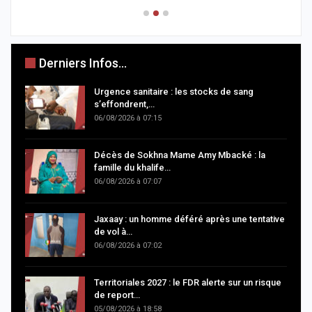
Derniers Infos...
Urgence sanitaire : les stocks de sang
s’effondrent,…
06/08/2026 à 07:15
Décès de Sokhna Mame Amy Mbacké : la
famille du khalife…
06/08/2026 à 07:07
Jaxaay : un homme déféré après une tentative
de vol à…
06/08/2026 à 07:02
Territoriales 2027 : le FDR alerte sur un risque
de report…
05/08/2026 à 18:58