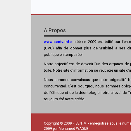
A Propos
www.sentv.info
créé en 2009 est édité par l’ent
(GVC) afin de donner plus de visibilité à ses cl
publique en temps réel.
Notre objectif est de devenir l’un des organes de p
toile. Notre site d’information se veut être un site d
Nous sommes convaincus que notre originalité fer
concurrentiel. C’est pourquoi, nous sommes obligé
de l’éthique et de la déontologie notre cheval de Tro
toujours été notre crédo.
Copyright © 2009 « SENTV » enregistrée sous le numé
2009 par Mohamed WAGUE