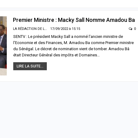
Premier Ministre : Macky Sall Nomme Amadou Ba
LA RÉDACTION DE LA SENTV.INFO
17/09/2022 à 15:15
0
SENTV : Le président Macky Sall a nommé l'ancien ministre de
l'Economie et des Finances, M. Amadou Ba comme Premier ministre
du Sénégal. Le décret de nomination vient de tomber. Amadou Bâ
était Directeur Général des impôts et Domaines…
LIRE LA SUITE...