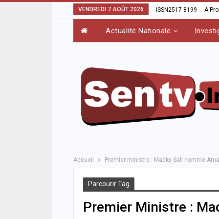
VENDREDI 7 AOÛT 2026
ISSN2517-8199
A Pr
Actualité Nationale
Investi
Accueil
Premier ministre : Macky Sall nomme Am
Parcourir Tag
Premier Ministre : 