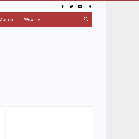
Monde
Web TV