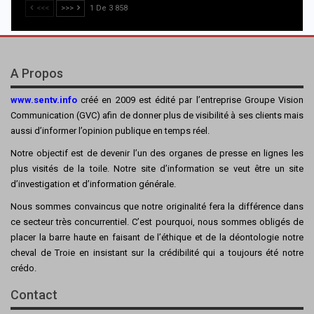
<<<
>>>
1 De 3 858
A Propos
www.sentv.info
créé en 2009 est édité par l’entreprise Groupe Vision
Communication (GVC) afin de donner plus de visibilité à ses clients mais
aussi d’informer l’opinion publique en temps réel.
Notre objectif est de devenir l’un des organes de presse en lignes les
plus visités de la toile. Notre site d’information se veut être un site
d’investigation et d’information générale.
Nous sommes convaincus que notre originalité fera la différence dans
ce secteur très concurrentiel. C’est pourquoi, nous sommes obligés de
placer la barre haute en faisant de l’éthique et de la déontologie notre
cheval de Troie en insistant sur la crédibilité qui a toujours été notre
crédo.
Contact