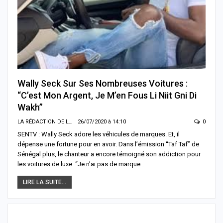
Wally Seck Sur Ses Nombreuses Voitures :
“C’est Mon Argent, Je M’en Fous Li Niit Gni Di
Wakh”
LA RÉDACTION DE LA SENTV.INFO
26/07/2020 à 14:10
0
SENTV : Wally Seck adore les véhicules de marques. Et, il
dépense une fortune pour en avoir. Dans l’émission “Taf Taf” de
Sénégal plus, le chanteur a encore témoigné son addiction pour
les voitures de luxe. “Je n’ai pas de marque…
LIRE LA SUITE...