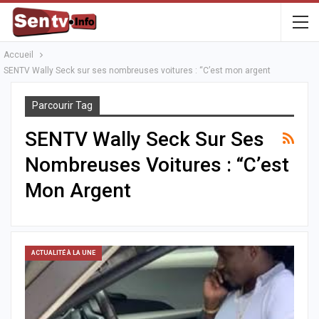
Accueil
SENTV Wally Seck sur ses nombreuses voitures : “C’est mon argent
Parcourir Tag
SENTV Wally Seck Sur Ses
Nombreuses Voitures : “C’est
Mon Argent
ACTUALITÉ À LA UNE