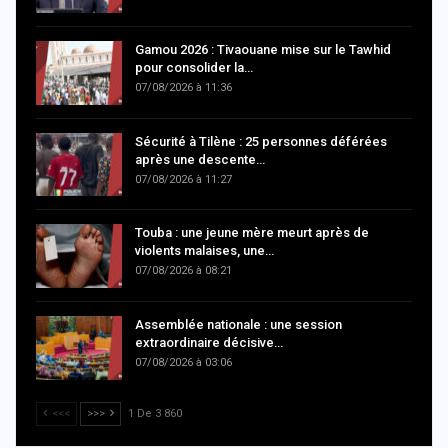
Gamou 2026 : Tivaouane mise sur le Tawhid
pour consolider la…
07/08/2026 à 11:36
Sécurité à Tilène : 25 personnes déférées
après une descente…
07/08/2026 à 11:27
Touba : une jeune mère meurt après de
violents malaises, une…
07/08/2026 à 08:21
Assemblée nationale : une session
extraordinaire décisive…
07/08/2026 à 03:06
<<<
>>>
1 De 3 860