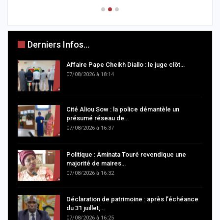
Derniers Infos...
Affaire Pape Cheikh Diallo : le juge clôt…
07/08/2026 à 18:14
Cité Aliou Sow : la police démantèle un
présumé réseau de…
07/08/2026 à 16:37
Politique : Aminata Touré revendique une
majorité de maires…
07/08/2026 à 16:32
Déclaration de patrimoine : après l’échéance
du 31 juillet,…
07/08/2026 à 16:25