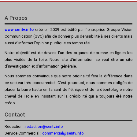
A Propos
www.sentv.info
créé en 2009 est édité par l’entreprise Groupe Vision
Communication (GVC) afin de donner plus de visibilité à ses clients mais
aussi d’informer l’opinion publique en temps réel.
Notre objectif est de devenir l’un des organes de presse en lignes les
plus visités de la toile. Notre site d’information se veut être un site
d’investigation et d’information générale.
Nous sommes convaincus que notre originalité fera la différence dans
ce secteur très concurrentiel. C’est pourquoi, nous sommes obligés de
placer la barre haute en faisant de l’éthique et de la déontologie notre
cheval de Troie en insistant sur la crédibilité qui a toujours été notre
crédo.
Contact
Rédaction :
redaction@sentv.info
Service Commercial :
commercial@sentv.
info