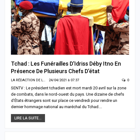
Tchad : Les Funérailles D’Idriss Déby Itno En
Présence De Plusieurs Chefs D’état
LA RÉDACTION DE LA SENTV.INFO
24/04/2021 à 07:37
0
SENTV : Le président tchadien est mort mardi 20 avril sur la zone
de combats, dans le nord-ouest du pays. Une dizaine de chefs
d’États étrangers sont sur place ce vendredi pour rendre un
dernier hommage national au maréchal du Tchad.…
LIRE LA SUITE...