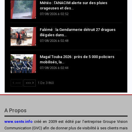
Météo : l’ANACIM alerte sur des pluies
orageuses et des…
07/08/2026 à 02:52
Falémé : la Gendarmerie détruit 27 dragues
illégales dans…
07/08/2026 à 02:48
Magal Touba 2026 : près de 5 000 policiers
mobilisés, la…
07/08/2026 à 02:44
<<<
>>>
1 De 3 860
A Propos
www.sentv.info
créé en 2009 est édité par l’entreprise Groupe Vision
Communication (GVC) afin de donner plus de visibilité à ses clients mais