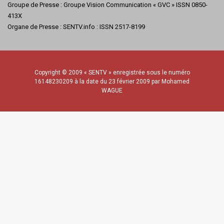
Groupe de Presse : Groupe Vision Communication « GVC » ISSN 0850-
413X
Organe de Presse : SENTV.info : ISSN 2517-8199
Copyright © 2009 « SENTV » enregistrée sous le numéro
16148230209 à la date du 23 février 2009 par Mohamed
WAGUE