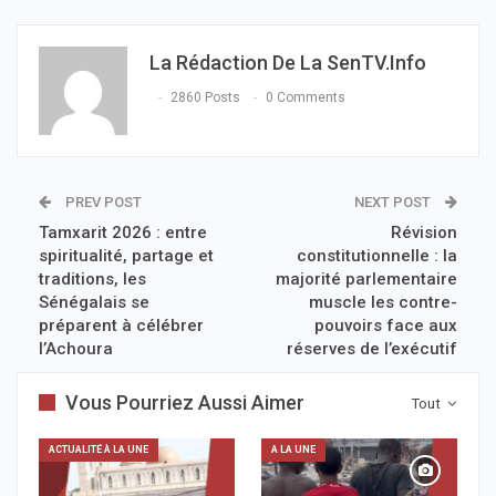
La Rédaction De La SenTV.info
2860 Posts
0 Comments
PREV POST
NEXT POST
Tamxarit 2026 : entre
Révision
spiritualité, partage et
constitutionnelle : la
traditions, les
majorité parlementaire
Sénégalais se
muscle les contre-
préparent à célébrer
pouvoirs face aux
l’Achoura
réserves de l’exécutif
Vous Pourriez Aussi Aimer
Tout
ACTUALITÉ À LA UNE
A LA UNE