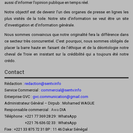
aussi d’informer l’opinion publique en temps réel.
Notre objectif est de devenir l’un des organes de presse en lignes les
plus visités de la toile. Notre site d’information se veut être un site
d’investigation et d’information générale.
Nous sommes convaincus que notre originalité fera la différence dans
ce secteur très concurrentiel. C’est pourquoi, nous sommes obligés de
placer la barre haute en faisant de l’éthique et de la déontologie notre
cheval de Troie en insistant sur la crédibilité qui a toujours été notre
crédo.
Contact
Rédaction :
redaction@sentv.info
Service Commercial :
commercial@sentv.
info
Enterprise GVC :
gvc.communication@gmail.com
Administrateur Général – Dirpub : Mohamed WAGUE
Responsable commercial :
Awa
DIA
Téléphone : +221 77 369 28 29 : WhatsApp
+221 76 636 02 33 : WhatsApp
Fixe : +221 33 875 72 31 BP : 11 46 Dakar Sénégal