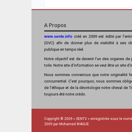
A Propos
www.sentv.info
créé en 2009 est édité par l’ent
(GVC) afin de donner plus de visibilité à ses cl
publique en temps réel.
Notre objectif est de devenir l’un des organes de p
toile. Notre site d’information se veut être un site d
Nous sommes convaincus que notre originalité fer
concurrentiel. C’est pourquoi, nous sommes obligé
de l’éthique et de la déontologie notre cheval de Tro
toujours été notre crédo.
Copyright © 2009 « SENTV » enregistrée sous le numé
2009 par Mohamed WAGUE