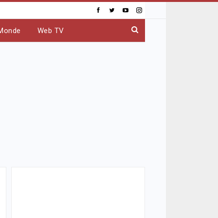
Monde
Web TV