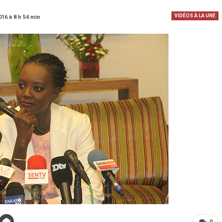
VIDÉOS À LA UNE
016 à 8 h 54 min