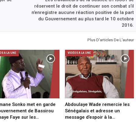
réservent le droit de continuer son combat s’il
n’enregistre aucune réaction positive de la part
du Gouvernement au plus tard le 10 octobre
2016.
Plus D'articles De L'auteur
OS À LA UNE
VIDÉOS À LA UNE
mane Sonko met en garde
Abdoulaye Wade remercie les
ouvernement de Bassirou
Sénégalais et adresse un
aye Faye sur les…
message d’espoir à la…