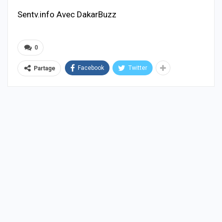
Sentv.info Avec DakarBuzz
0
Facebook
Twitter
Partage