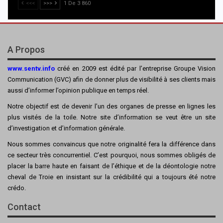
<<<
>>>
1 De 3 860
A Propos
www.sentv.info
créé en 2009 est édité par l’entreprise Groupe Vision
Communication (GVC) afin de donner plus de visibilité à ses clients mais
aussi d’informer l’opinion publique en temps réel.
Notre objectif est de devenir l’un des organes de presse en lignes les
plus visités de la toile. Notre site d’information se veut être un site
d’investigation et d’information générale.
Nous sommes convaincus que notre originalité fera la différence dans
ce secteur très concurrentiel. C’est pourquoi, nous sommes obligés de
placer la barre haute en faisant de l’éthique et de la déontologie notre
cheval de Troie en insistant sur la crédibilité qui a toujours été notre
crédo.
Contact