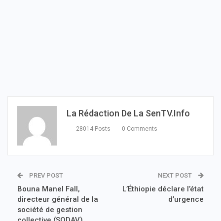
La Rédaction De La SenTV.info
28014 Posts
0 Comments
PREV POST
NEXT POST
Bouna Manel Fall,
L’Éthiopie déclare l’état
directeur général de la
d’urgence
société de gestion
collective (SODAV),