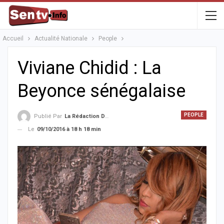
Accueil
Actualité Nationale
People
Viviane Chidid : La
Beyonce sénégalaise
PEOPLE
Publié Par
La Rédaction De La SenTV.info
Le
09/10/2016 à 18 h 18 min