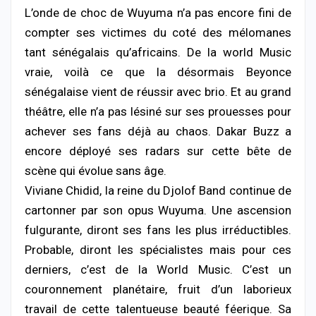
L’onde de choc de Wuyuma n’a pas encore fini de
compter ses victimes du coté des mélomanes
tant sénégalais qu’africains. De la world Music
vraie, voilà ce que la désormais Beyonce
sénégalaise vient de réussir avec brio. Et au grand
théâtre, elle n’a pas lésiné sur ses prouesses pour
achever ses fans déjà au chaos. Dakar Buzz a
encore déployé ses radars sur cette bête de
scène qui évolue sans âge.
Viviane Chidid, la reine du Djolof Band continue de
cartonner par son opus Wuyuma. Une ascension
fulgurante, diront ses fans les plus irréductibles.
Probable, diront les spécialistes mais pour ces
derniers, c’est de la World Music. C’est un
couronnement planétaire, fruit d’un laborieux
travail de cette talentueuse beauté féerique. Sa