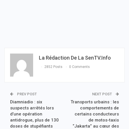
La Rédaction De La SenTV.info
2852 Posts
0 Comments
PREV POST
NEXT POST
Diamniadio : six
Transports urbains : les
suspects arrêtés lors
comportements de
d’une opération
certains conducteurs
antidrogue, plus de 130
de motos-taxis
doses de stupéfiants
“Jakarta” au cœur des