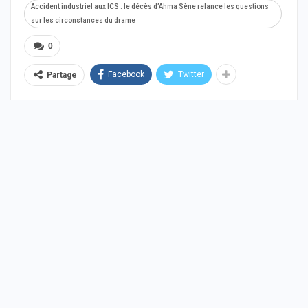
Accident industriel aux ICS : le décès d’Ahma Sène relance les questions
sur les circonstances du drame
0
Facebook
Twitter
Partage