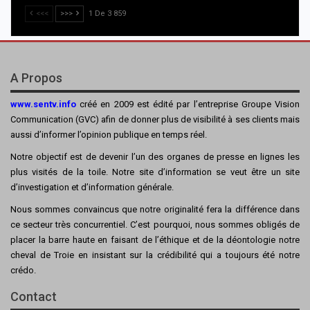
<<<
>>>
1 De 3 859
A Propos
www.sentv.info
créé en 2009 est édité par l’entreprise Groupe Vision
Communication (GVC) afin de donner plus de visibilité à ses clients mais
aussi d’informer l’opinion publique en temps réel.
Notre objectif est de devenir l’un des organes de presse en lignes les
plus visités de la toile. Notre site d’information se veut être un site
d’investigation et d’information générale.
Nous sommes convaincus que notre originalité fera la différence dans
ce secteur très concurrentiel. C’est pourquoi, nous sommes obligés de
placer la barre haute en faisant de l’éthique et de la déontologie notre
cheval de Troie en insistant sur la crédibilité qui a toujours été notre
crédo.
Contact