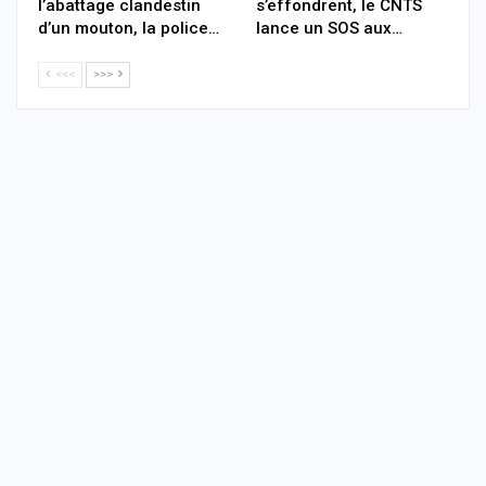
l’abattage clandestin
s’effondrent, le CNTS
d’un mouton, la police…
lance un SOS aux…
<<<
>>>