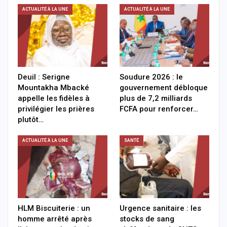
ACTUALITÉ À LA UNE
ACTUALITÉ À LA UNE
Deuil : Serigne
Soudure 2026 : le
Mountakha Mbacké
gouvernement débloque
appelle les fidèles à
plus de 7,2 milliards
privilégier les prières
FCFA pour renforcer…
plutôt…
ACTUALITÉ À LA UNE
SANTÉ
HLM Biscuiterie : un
Urgence sanitaire : les
homme arrêté après
stocks de sang