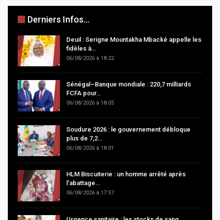
Derniers Infos...
Deuil : Serigne Mountakha Mbacké appelle les
fidèles à…
06/08/2026 à 18:22
Sénégal–Banque mondiale : 220,7 milliards
FCFA pour…
06/08/2026 à 18:05
Soudure 2026 : le gouvernement débloque
plus de 7,2…
06/08/2026 à 18:01
HLM Biscuiterie : un homme arrêté après
l’abattage…
06/08/2026 à 17:57
Urgence sanitaire : les stocks de sang