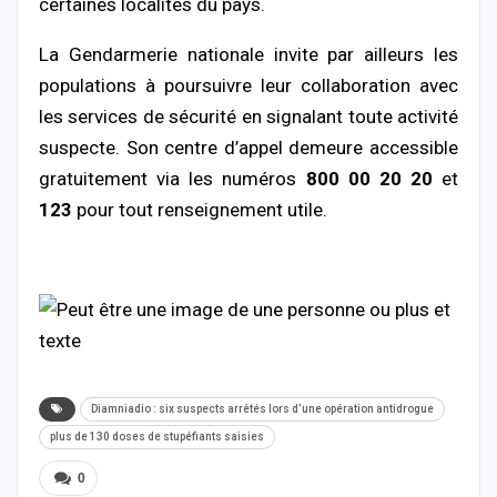
certaines localités du pays.
La Gendarmerie nationale invite par ailleurs les
populations à poursuivre leur collaboration avec
les services de sécurité en signalant toute activité
suspecte. Son centre d’appel demeure accessible
gratuitement via les numéros
800 00 20 20
et
123
pour tout renseignement utile.
Diamniadio : six suspects arrêtés lors d’une opération antidrogue
plus de 130 doses de stupéfiants saisies
0