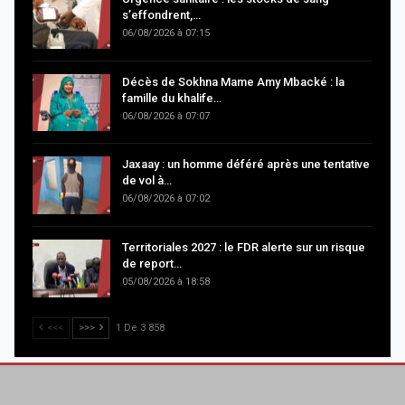
s’effondrent,…
06/08/2026 à 07:15
Décès de Sokhna Mame Amy Mbacké : la
famille du khalife…
06/08/2026 à 07:07
Jaxaay : un homme déféré après une tentative
de vol à…
06/08/2026 à 07:02
Territoriales 2027 : le FDR alerte sur un risque
de report…
05/08/2026 à 18:58
<<<
>>>
1 De 3 858