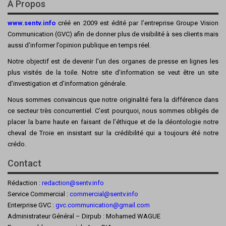
A Propos
www.sentv.info
créé en 2009 est édité par l’entreprise Groupe Vision
Communication (GVC) afin de donner plus de visibilité à ses clients mais
aussi d’informer l’opinion publique en temps réel.
Notre objectif est de devenir l’un des organes de presse en lignes les
plus visités de la toile. Notre site d’information se veut être un site
d’investigation et d’information générale.
Nous sommes convaincus que notre originalité fera la différence dans
ce secteur très concurrentiel. C’est pourquoi, nous sommes obligés de
placer la barre haute en faisant de l’éthique et de la déontologie notre
cheval de Troie en insistant sur la crédibilité qui a toujours été notre
crédo.
Contact
Rédaction :
redaction@sentv.info
Service Commercial :
commercial@sentv.
info
Enterprise GVC :
gvc.communication@gmail.com
Administrateur Général – Dirpub : Mohamed WAGUE