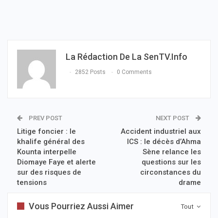
La Rédaction De La SenTV.info
2852 Posts
0 Comments
PREV POST
NEXT POST
Litige foncier : le
Accident industriel aux
khalife général des
ICS : le décès d’Ahma
Kounta interpelle
Sène relance les
Diomaye Faye et alerte
questions sur les
sur des risques de
circonstances du
tensions
drame
Vous Pourriez Aussi Aimer
Tout