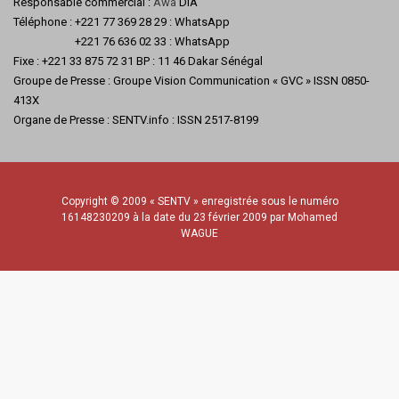
Responsable commercial :
Awa
DIA
Téléphone : +221 77 369 28 29 : WhatsApp
+221 76 636 02 33 : WhatsApp
Fixe : +221 33 875 72 31 BP : 11 46 Dakar Sénégal
Groupe de Presse : Groupe Vision Communication « GVC » ISSN 0850-
413X
Organe de Presse : SENTV.info : ISSN 2517-8199
Copyright © 2009 « SENTV » enregistrée sous le numéro
16148230209 à la date du 23 février 2009 par Mohamed
WAGUE