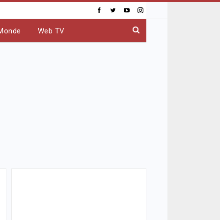
Monde
Web TV