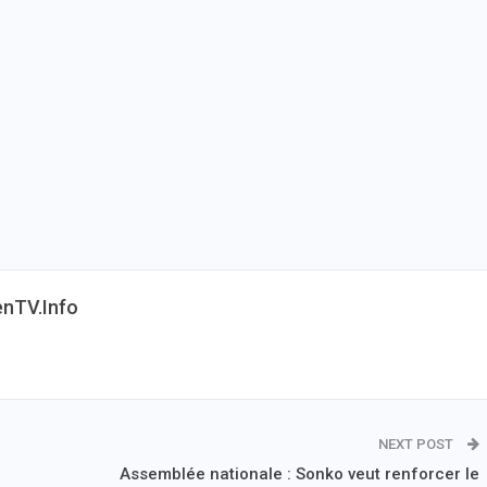
enTV.info
NEXT POST
Assemblée nationale : Sonko veut renforcer le