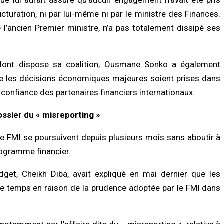
cturation, ni par lui-même ni par le ministre des Finances.
 l’ancien Premier ministre, n’a pas totalement dissipé ses
 dont dispose sa coalition, Ousmane Sonko a également
 que les décisions économiques majeures soient prises dans
a confiance des partenaires financiers internationaux.
ossier du « misreporting »
le FMI se poursuivent depuis plusieurs mois sans aboutir à
rogramme financier.
get, Cheikh Diba, avait expliqué en mai dernier que les
e temps en raison de la prudence adoptée par le FMI dans