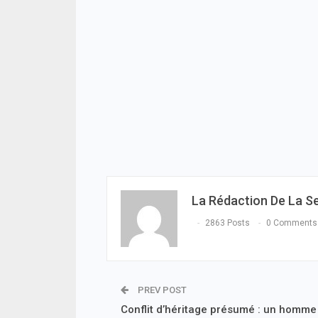
La Rédaction De La S
2863 Posts
0 Comments
PREV POST
Conflit d’héritage présumé : un homme