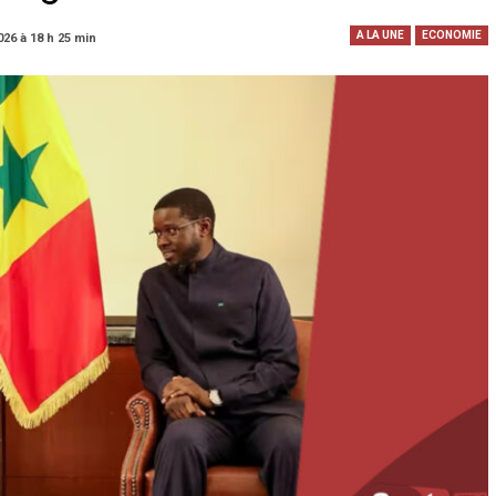
A LA UNE
ECONOMIE
026 à 18 h 25 min