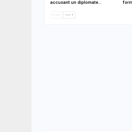
accusant un diplomate…
form
<<<
>>>