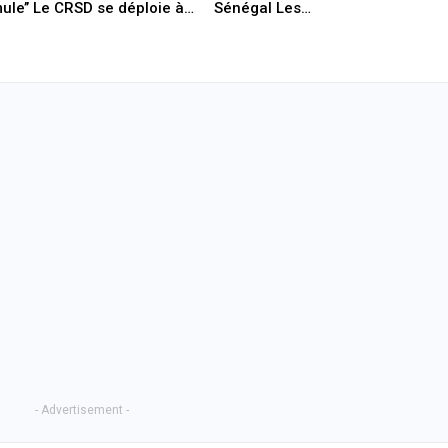
ule’’ Le CRSD se déploie à…
Sénégal Les…
- Advertisement -