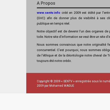
A Propos
www.sentv.info
créé en 2009 est édité par l’ent
(GVC) afin de donner plus de visibilité à ses cl
publique en temps réel.
Notre objectif est de devenir l’un des organes de p
toile. Notre site d’information se veut être un site d
Nous sommes convaincus que notre originalité fer
concurrentiel. C’est pourquoi, nous sommes obligé
de l’éthique et de la déontologie notre cheval de Tro
toujours été notre crédo.
Copyright © 2009 « SENTV » enregistrée sous le numé
2009 par Mohamed WAGUE