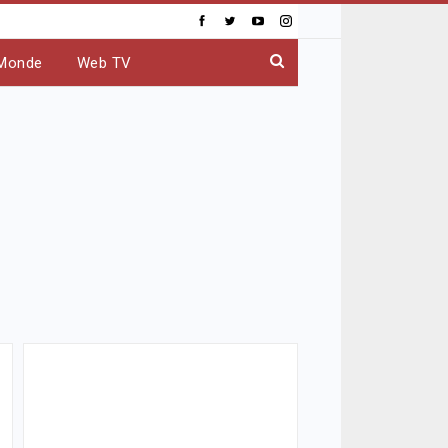
Monde
Web TV