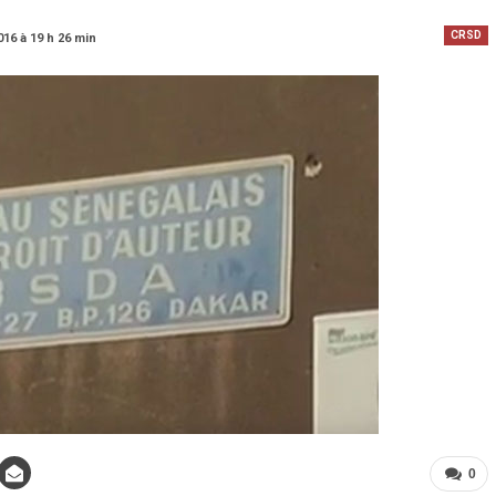
CRSD
016 à 19 h 26 min
0