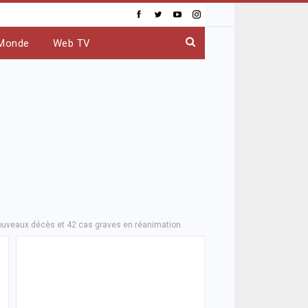
Monde
Web TV
nouveaux décès et 42 cas graves en réanimation.