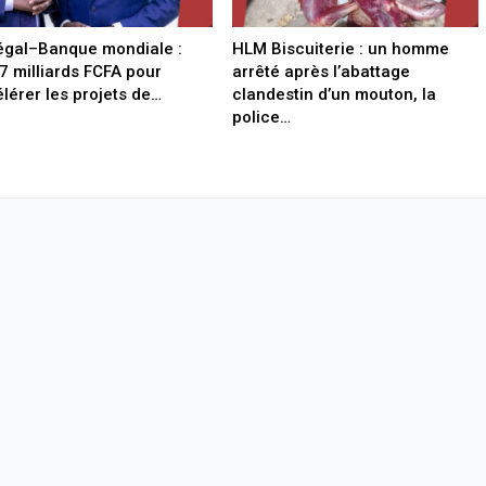
gal–Banque mondiale :
HLM Biscuiterie : un homme
7 milliards FCFA pour
arrêté après l’abattage
lérer les projets de…
clandestin d’un mouton, la
police…