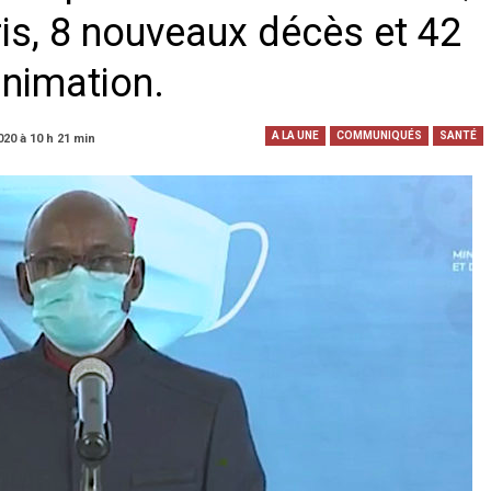
is, 8 nouveaux décès et 42
animation.
A LA UNE
COMMUNIQUÉS
SANTÉ
020 à 10 h 21 min