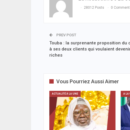
28012 Posts
0 Comment
PREV POST
Touba : la surprenante proposition du 
à ses deux clients qui voulaient deveni
riches
Vous Pourriez Aussi Aimer
ACTUALITÉ À LA UNE
A LA