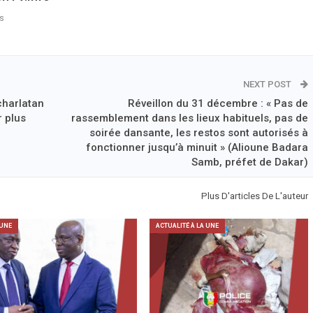
s
NEXT POST
charlatan
Réveillon du 31 décembre : « Pas de
r plus
rassemblement dans les lieux habituels, pas de
soirée dansante, les restos sont autorisés à
fonctionner jusqu’à minuit » (Alioune Badara
Samb, préfet de Dakar)
Plus D'articles De L'auteur
 UNE
ACTUALITÉ À LA UNE