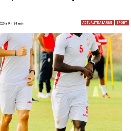
ACTUALITÉ À LA UNE
SPORT
020 à 9 h 24 min