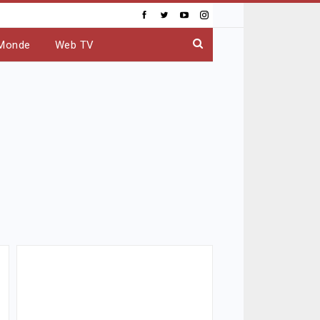
Monde
Web TV