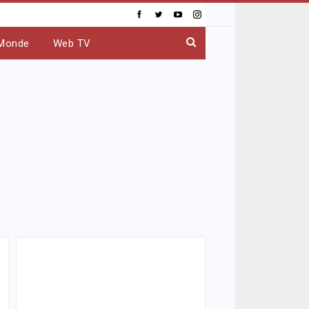
Monde
Web TV