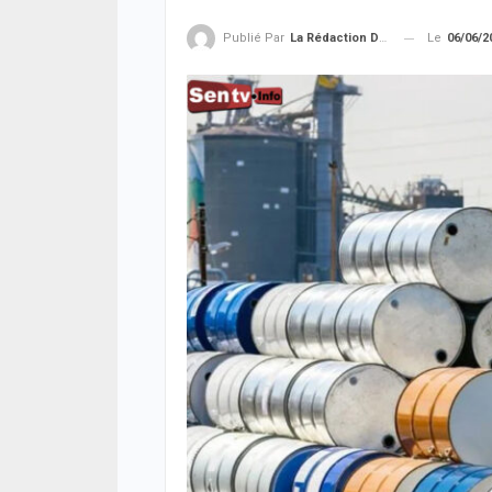
Le
06/06/2
Publié Par
La Rédaction De La SenTV.info