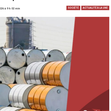
SOCIÉTÉ
ACTUALITÉ À LA UNE
026 à 9 h 02 min