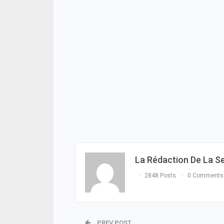
La Rédaction De La S
2848 Posts
0 Comments
PREV POST