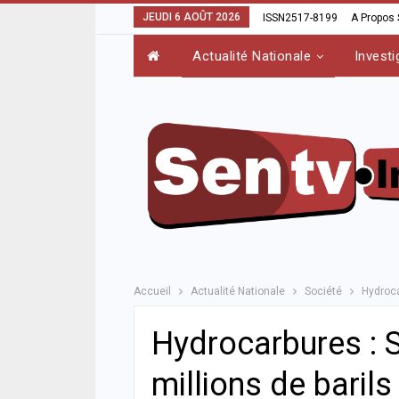
JEUDI 6 AOÛT 2026
ISSN2517-8199
A Propos
Actualité Nationale
Investi
Accueil
Actualité Nationale
Société
Hydroca
Hydrocarbures : 
millions de baril