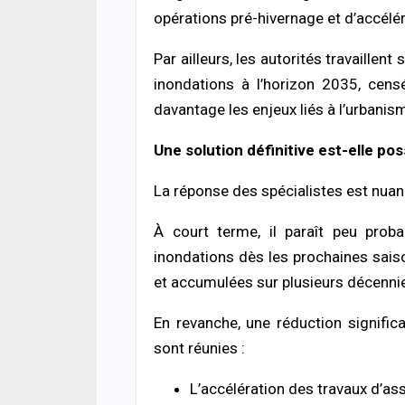
opérations pré-hivernage et d’accélér
Par ailleurs, les autorités travaille
inondations à l’horizon 2035, censé
davantage les enjeux liés à l’urbani
Une solution définitive est-elle pos
La réponse des spécialistes est nuan
À court terme, il paraît peu prob
inondations dès les prochaines sai
et accumulées sur plusieurs décenni
En revanche, une réduction signific
sont réunies :
L’accélération des travaux d’as