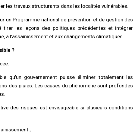
er les travaux structurants dans les localités vulnérables.
nt sur un Programme national de prévention et de gestion des
 tirer les leçons des politiques précédentes et intégrer
sme, à l’assainissement et aux changements climatiques.
sible ?
cée.
able qu’un gouvernement puisse éliminer totalement les
sons des pluies. Les causes du phénomène sont profondes
es.
ative des risques est envisageable si plusieurs conditions
sainissement ;