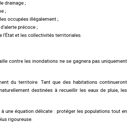
e drainage ;
e ;
les occupées illégalement ;
’alerte précoce ;
’État et les collectivités territoriales.
aille contre les inondations ne se gagnera pas uniquement
ent du territoire. Tant que des habitations continueront
aturellement destinées à recueillir les eaux de pluie, les
 à une équation délicate : protéger les populations tout en
plus rigoureuse.