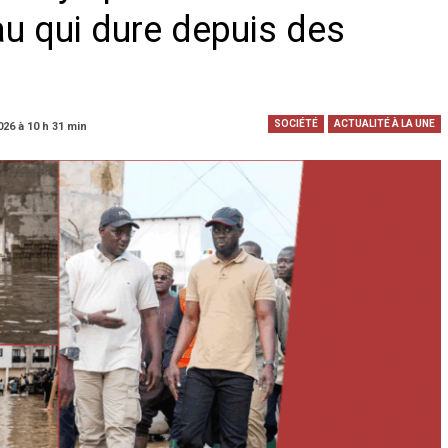
au qui dure depuis des
SOCIÉTÉ
ACTUALITÉ À LA UNE
026 à 10 h 31 min