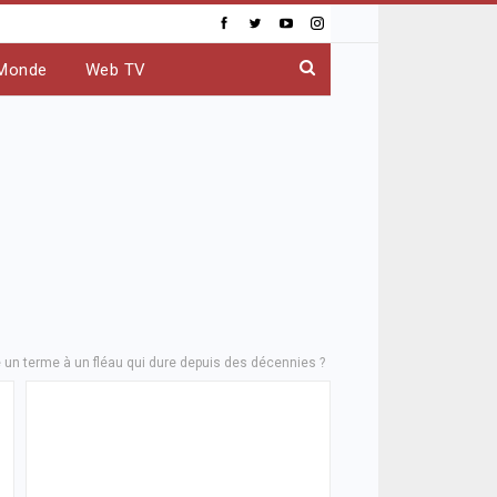
Monde
Web TV
 un terme à un fléau qui dure depuis des décennies ?