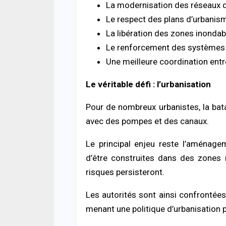
La modernisation des réseaux d
Le respect des plans d’urbanism
La libération des zones inondab
Le renforcement des systèmes d
Une meilleure coordination entre l
Le véritable défi : l’urbanisation
Pour de nombreux urbanistes, la bat
avec des pompes et des canaux.
Le principal enjeu reste l’aménagem
d’être construites dans des zones n
risques persisteront.
Les autorités sont ainsi confrontées
menant une politique d’urbanisation 