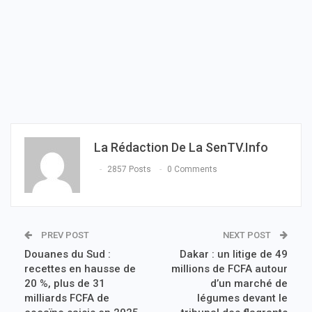
La Rédaction De La SenTV.info
2857 Posts
0 Comments
PREV POST
NEXT POST
Douanes du Sud :
Dakar : un litige de 49
recettes en hausse de
millions de FCFA autour
20 %, plus de 31
d’un marché de
milliards FCFA de
légumes devant le