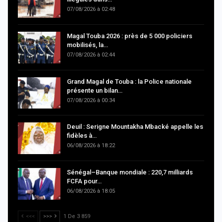
07/08/2026 à 02:48
Magal Touba 2026 : près de 5 000 policiers
mobilisés, la…
07/08/2026 à 02:44
Grand Magal de Touba : la Police nationale
présente un bilan…
07/08/2026 à 00:34
Deuil : Serigne Mountakha Mbacké appelle les
fidèles à…
06/08/2026 à 18:22
Sénégal–Banque mondiale : 220,7 milliards
FCFA pour…
06/08/2026 à 18:05
<<<
>>>
1 De 3 859