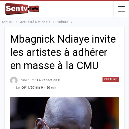
Accueil
Actualité Nationale
Culture
Mbagnick Ndiaye invite
les artistes à adhérer
en masse à la CMU
CULTURE
Publié Par
La Rédaction De La SenTV.info
Le
06/11/2016 à 9 h 20 min