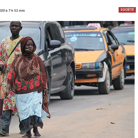
SOCIÉTÉ
020 à 7 h 52 min