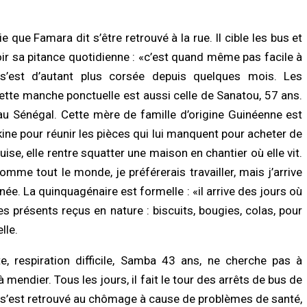
vie que Famara dit s’être retrouvé à la rue. Il cible les bus et
oir sa pitance quotidienne : «c’est quand même pas facile à
n s’est d’autant plus corsée depuis quelques mois. Les
 Cette manche ponctuelle est aussi celle de Sanatou, 57 ans.
 au Sénégal. Cette mère de famille d’origine Guinéenne est
ikine pour réunir les pièces qui lui manquent pour acheter de
e, elle rentre squatter une maison en chantier où elle vit.
omme tout le monde, je préférerais travailler, mais j’arrive
ignée. La quinquagénaire est formelle : «il arrive des jours où
les présents reçus en nature : biscuits, bougies, colas, pour
lle.
, respiration difficile, Samba 43 ans, ne cherche pas à
 mendier. Tous les jours, il fait le tour des arrêts de bus de
l s’est retrouvé au chômage à cause de problèmes de santé,