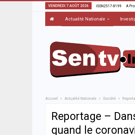
VENDREDI 7 AOÛT 2026
ISSN2517-8199
A Pr
Actualité Nationale
Investi
Accueil
Actualité Nationale
Société
Reporta
Reportage – Dans
quand le coronavi