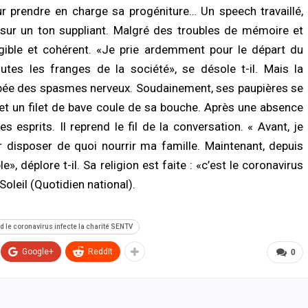
ur prendre en charge sa progéniture… Un speech travaillé,
ur un ton suppliant. Malgré des troubles de mémoire et
ligible et cohérent. «Je prie ardemment pour le départ du
utes les franges de la société», se désole t-il. Mais la
pée des spasmes nerveux. Soudainement, ses paupières se
 et un filet de bave coule de sa bouche. Après une absence
 esprits. Il reprend le fil de la conversation. « Avant, je
 disposer de quoi nourrir ma famille. Maintenant, depuis
», déplore t-il. Sa religion est faite : «c’est le coronavirus
Soleil (Quotidien national).
d le coronavirus infecte la charité SENTV
Google+
ReddIt
0