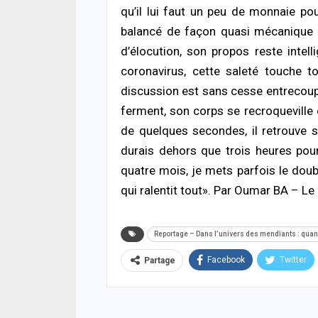
qu’il lui faut un peu de monnaie po
balancé de façon quasi mécanique s
d’élocution, son propos reste intel
coronavirus, cette saleté touche to
discussion est sans cesse entrecou
ferment, son corps se recroqueville
de quelques secondes, il retrouve ses
durais dehors que trois heures pour
quatre mois, je mets parfois le double
qui ralentit tout». Par Oumar BA – Le 
Reportage – Dans l’univers des mendiants : quan
Facebook
Twitter
Partage