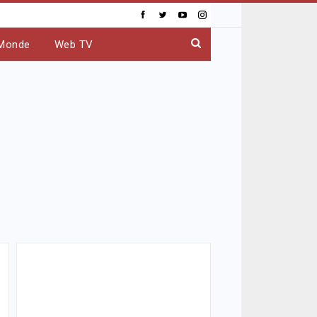
Monde
Web TV