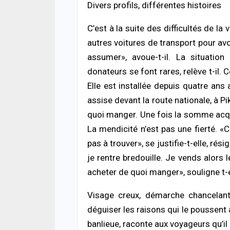
Divers profils, différentes histoires
C’est à la suite des difficultés de la 
autres voitures de transport pour av
assumer», avoue-t-il. La situatio
donateurs se font rares, relève t-il.
Elle est installée depuis quatre ans
assise devant la route nationale, à P
quoi manger. Une fois la somme acquis
La mendicité n’est pas une fierté. «C
pas à trouver», se justifie-t-elle, rés
je rentre bredouille. Je vends alors 
acheter de quoi manger», souligne t-e
Visage creux, démarche chancelante
déguiser les raisons qui le poussent à
banlieue, raconte aux voyageurs qu’i