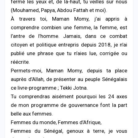
fermé les yeux et, de là-haut, tu veilles sur nous
(Mouhamed, Papya, Abdou Fattah et moi).
À travers toi, Maman Momy, j’ai appris à
comprendre combien une femme, la femme, est
l’antre de l’homme. Jamais, dans ce combat
citoyen et politique entrepris depuis 2018, je n’ai
publié une phrase que tu n’aies lue, corrigée ou
réécrite.
Permets-moi, Maman Momy, depuis ta place
auprès d’Allah, de présenter au peuple Sénégalais
ce livre-programme ; Tekki Jotna.
Tu comprendras aisément pourquoi les 24 axes
de mon programme de gouvernance font la part
belle aux femmes.
Femmes du monde, Femmes d’Afrique,
Femmes du Sénégal, genoux à terre, je vous