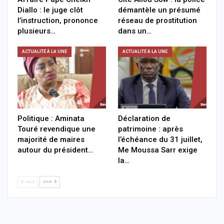
Diallo : le juge clôt
démantèle un présumé
l’instruction, prononce
réseau de prostitution
plusieurs…
dans un…
ACTUALITÉ À LA UNE
ACTUALITÉ À LA UNE
Politique : Aminata
Déclaration de
Touré revendique une
patrimoine : après
majorité de maires
l’échéance du 31 juillet,
autour du président…
Me Moussa Sarr exige
la…
<<<
>>>