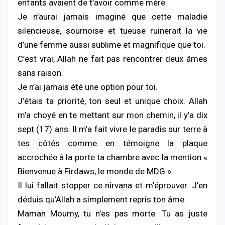
enfants avaient de t’avoir comme mère.
Je n’aurai jamais imaginé que cette maladie
silencieuse, sournoise et tueuse ruinerait la vie
d’une femme aussi sublime et magnifique que toi.
​C’est vrai, Allah ne fait pas rencontrer deux âmes
sans raison.
Je n’ai jamais été une option pour toi.
J’étais ta priorité, ton seul et unique choix. Allah
m’a choyé en te mettant sur mon chemin, il y’a dix
sept (17) ans. Il m’a fait vivre le paradis sur terre à
tes côtés comme en témoigne la plaque
accrochée à la porte ta chambre avec la mention «
Bienvenue à Firdaws, le monde de MDG ».
Il lui fallait stopper ce nirvana et m’éprouver. J’en
déduis qu’Allah a simplement repris ton âme.
Maman Moumy, tu n’es pas morte. Tu as juste