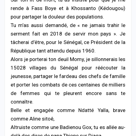
rende à Fass Boye et à Khossanto (Kédougou)
pour partager la douleur des populations.
Tu m’as aussi demandé, de « ne jamais trahir le
serment fait en 2018 de servir mon pays ». Je
tâcherai d’être, pour le Sénégal, ce Président de la
République tant attendu depuis 1960.
Alors je porterai ton deuil Momy, je sillonnerais les
15028 villages du Sénégal pour réécouter la
jeunesse, partager le fardeau des chefs de famille
et porter les combats de ces centaines de milliers
de femmes qui te pleurent encore sans te
connaître.
Belle et engagée comme Ndatté Yalla, brave
comme Aline sitoê,
Altruiste comme une Badienou Gox, tu es allée au-
delà des dires de papa Thione sur Diaga.