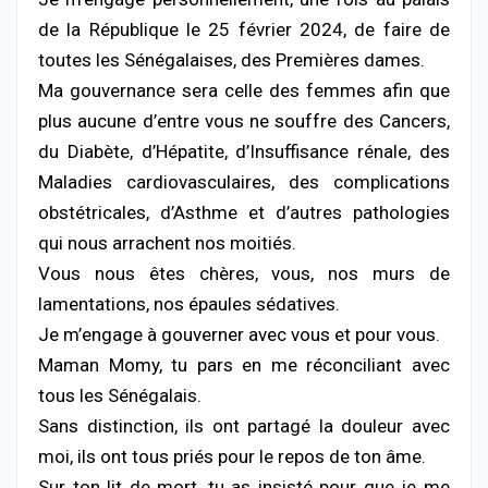
de la République le 25 février 2024, de faire de
toutes les Sénégalaises, des Premières dames.
Ma gouvernance sera celle des femmes afin que
plus aucune d’entre vous ne souffre des Cancers,
du Diabète, d’Hépatite, d’Insuffisance rénale, des
Maladies cardiovasculaires, des complications
obstétricales, d’Asthme et d’autres pathologies
qui nous arrachent nos moitiés.
Vous nous êtes chères, vous, nos murs de
lamentations, nos épaules sédatives.
Je m’engage à gouverner avec vous et pour vous.
Maman Momy, tu pars en me réconciliant avec
tous les Sénégalais.
Sans distinction, ils ont partagé la douleur avec
moi, ils ont tous priés pour le repos de ton âme.
Sur ton lit de mort, tu as insisté pour que je me