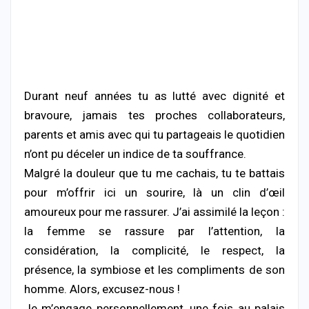
Durant neuf années tu as lutté avec dignité et
bravoure, jamais tes proches collaborateurs,
parents et amis avec qui tu partageais le quotidien
n’ont pu déceler un indice de ta souffrance.
Malgré la douleur que tu me cachais, tu te battais
pour m’offrir ici un sourire, là un clin d’œil
amoureux pour me rassurer. J’ai assimilé la leçon :
la femme se rassure par l’attention, la
considération, la complicité, le respect, la
présence, la symbiose et les compliments de son
homme. Alors, excusez-nous !
Je m’engage personnellement, une fois au palais