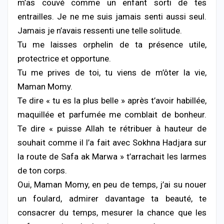
m’as couvé comme un enfant sorti de tes
entrailles. Je ne me suis jamais senti aussi seul.
Jamais je n’avais ressenti une telle solitude.
Tu me laisses orphelin de ta présence utile,
protectrice et opportune.
Tu me prives de toi, tu viens de m’ôter la vie,
Maman Momy.
Te dire « tu es la plus belle » après t’avoir habillée,
maquillée et parfumée me comblait de bonheur.
Te dire « puisse Allah te rétribuer à hauteur de
souhait comme il l’a fait avec Sokhna Hadjara sur
la route de Safa ak Marwa » t’arrachait les larmes
de ton corps.
Oui, Maman Momy, en peu de temps, j’ai su nouer
un foulard, admirer davantage ta beauté, te
consacrer du temps, mesurer la chance que les