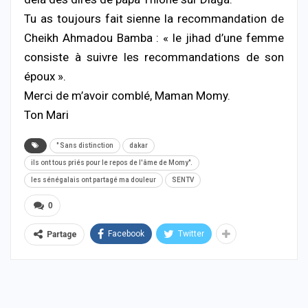
Tu as toujours fait sienne la recommandation de
Cheikh Ahmadou Bamba : « le jihad d’une femme
consiste à suivre les recommandations de son
époux ».
Merci de m’avoir comblé, Maman Momy.
​Ton Mari
" Sans distinction
dakar
ils ont tous priés pour le repos de l'âme de Momy".
les sénégalais ont partagé ma douleur
SENTV
0
Facebook
Twitter
Partage