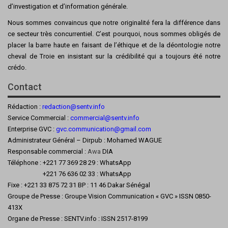
d’investigation et d’information générale.
Nous sommes convaincus que notre originalité fera la différence dans
ce secteur très concurrentiel. C’est pourquoi, nous sommes obligés de
placer la barre haute en faisant de l’éthique et de la déontologie notre
cheval de Troie en insistant sur la crédibilité qui a toujours été notre
crédo.
Contact
Rédaction :
redaction@sentv.info
Service Commercial :
commercial@sentv.
info
Enterprise GVC :
gvc.communication@gmail.com
Administrateur Général – Dirpub : Mohamed WAGUE
Responsable commercial :
Awa
DIA
Téléphone : +221 77 369 28 29 : WhatsApp
+221 76 636 02 33 : WhatsApp
Fixe : +221 33 875 72 31 BP : 11 46 Dakar Sénégal
Groupe de Presse : Groupe Vision Communication « GVC » ISSN 0850-
413X
Organe de Presse : SENTV.info : ISSN 2517-8199