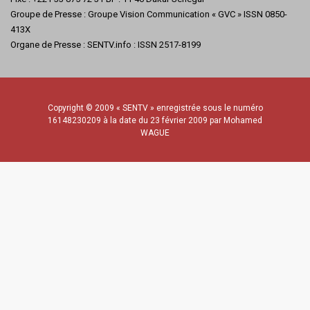
Groupe de Presse : Groupe Vision Communication « GVC » ISSN 0850-
413X
Organe de Presse : SENTV.info : ISSN 2517-8199
Copyright © 2009 « SENTV » enregistrée sous le numéro
16148230209 à la date du 23 février 2009 par Mohamed
WAGUE