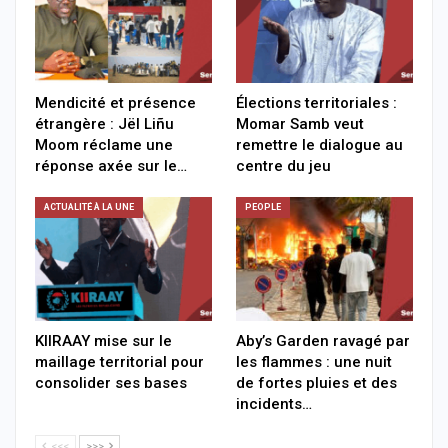
Mendicité et présence
Élections territoriales :
étrangère : Jël Liñu
Momar Samb veut
Moom réclame une
remettre le dialogue au
réponse axée sur le…
centre du jeu
ACTUALITÉ À LA UNE
PEOPLE
KIIRAAY mise sur le
Aby’s Garden ravagé par
maillage territorial pour
les flammes : une nuit
consolider ses bases
de fortes pluies et des
incidents…
<<<
>>>