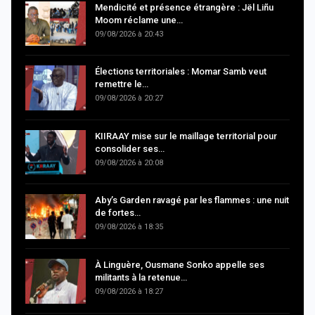
Mendicité et présence étrangère : Jël Liñu
Moom réclame une…
09/08/2026 à 20:43
Élections territoriales : Momar Samb veut
remettre le…
09/08/2026 à 20:27
KIIRAAY mise sur le maillage territorial pour
consolider ses…
09/08/2026 à 20:08
Aby’s Garden ravagé par les flammes : une nuit
de fortes…
09/08/2026 à 18:35
À Linguère, Ousmane Sonko appelle ses
militants à la retenue…
09/08/2026 à 18:27