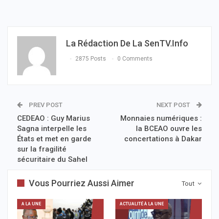
La Rédaction De La SenTV.info
2875 Posts
0 Comments
PREV POST
NEXT POST
CEDEAO : Guy Marius
Monnaies numériques :
Sagna interpelle les
la BCEAO ouvre les
États et met en garde
concertations à Dakar
sur la fragilité
sécuritaire du Sahel
Vous Pourriez Aussi Aimer
Tout
A LA UNE
ACTUALITÉ À LA UNE