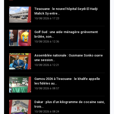
Tivaouane : le nouvel hôpital Seydi El Hadji
Malick Sy entre…
10/08/2026 à 17:23
Golf Sud : une aide-ménagère grièvement
brûlée, son…
10/08/2026 à 12:36
Assemblée nationale : Ousmane Sonko ouvre
une session…
10/08/2026 à 12:21
Gamou 2026 à Tivaouane : le khalife appelle
les fidèles au…
10/08/2026 à 08:57
Dakar : plus d’un kilogramme de cocaïne saisi,
trois…
10/08/2026 à 08:24