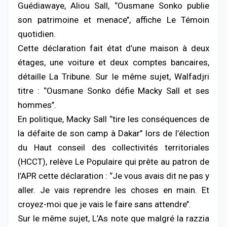
Guédiawaye, Aliou Sall, ‘’Ousmane Sonko publie
son patrimoine et menace’’, affiche Le Témoin
quotidien.
Cette déclaration fait état d’une maison à deux
étages, une voiture et deux comptes bancaires,
détaille La Tribune. Sur le même sujet, Walfadjri
titre : ‘’Ousmane Sonko défie Macky Sall et ses
hommes’’.
En politique, Macky Sall ‘’tire les conséquences de
la défaite de son camp à Dakar’’ lors de l’élection
du Haut conseil des collectivités territoriales
(HCCT), relève Le Populaire qui prête au patron de
l’APR cette déclaration : ‘’Je vous avais dit ne pas y
aller. Je vais reprendre les choses en main. Et
croyez-moi que je vais le faire sans attendre’’.
Sur le même sujet, L’As note que malgré la razzia