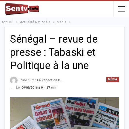
Accueil
Actualité Nationale
Média
Sénégal – revue de
presse : Tabaski et
Politique à la une
MÉDIA
Publié Par
La Rédaction De La SenTV.info
Le
09/09/2016 à 9 h 17 min