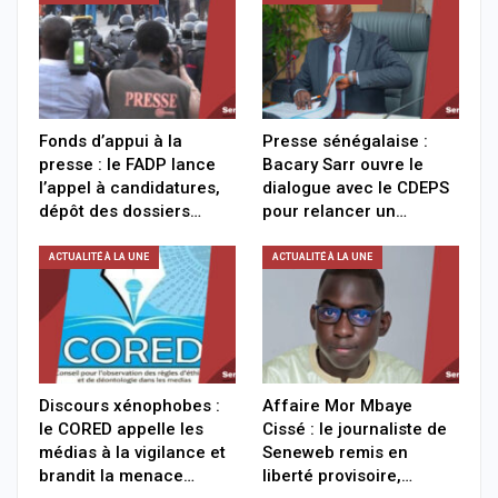
Fonds d’appui à la
Presse sénégalaise :
presse : le FADP lance
Bacary Sarr ouvre le
l’appel à candidatures,
dialogue avec le CDEPS
dépôt des dossiers…
pour relancer un…
ACTUALITÉ À LA UNE
ACTUALITÉ À LA UNE
Discours xénophobes :
Affaire Mor Mbaye
le CORED appelle les
Cissé : le journaliste de
médias à la vigilance et
Seneweb remis en
brandit la menace…
liberté provisoire,…