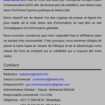
Communication (GVC) afin de donner plus de visibilité à ses clients mais
aussi d’informer l’opinion publique en temps réel.
Notre objectif est de devenir l’un des organes de presse en lignes les
plus visités de la toile. Notre site d’information se veut être un site
d’investigation et d’information générale.
Nous sommes convaincus que notre originalité fera la différence dans
ce secteur très concurrentiel. C’est pourquoi, nous sommes obligés de
placer la barre haute en faisant de l’éthique et de la déontologie notre
cheval de Troie en insistant sur la crédibilité qui a toujours été notre
crédo.
Contact
Rédaction :
redaction@sentv.info
Service Commercial :
commercial@sentv.
info
Enterprise GVC :
gvc.communication@gmail.com
Administrateur Général – Dirpub : Mohamed WAGUE
Responsable commercial :
Awa
DIA
Téléphone : +221 77 369 28 29 : WhatsApp