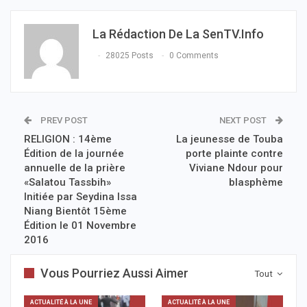
La Rédaction De La SenTV.info
28025 Posts
0 Comments
PREV POST
NEXT POST
RELIGION : 14ème
La jeunesse de Touba
Édition de la journée
porte plainte contre
annuelle de la prière
Viviane Ndour pour
«Salatou Tassbih»
blasphème
Initiée par Seydina Issa
Niang Bientôt 15ème
Édition le 01 Novembre
2016
Vous Pourriez Aussi Aimer
Tout
ACTUALITÉ À LA UNE
ACTUALITÉ À LA UNE