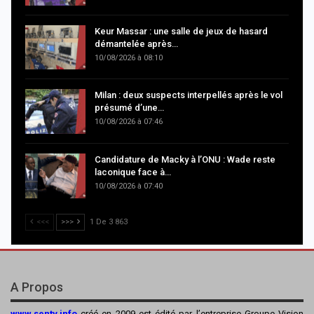
Keur Massar : une salle de jeux de hasard
démantelée après…
10/08/2026 à 08:10
Milan : deux suspects interpellés après le vol
présumé d’une…
10/08/2026 à 07:46
Candidature de Macky à l’ONU : Wade reste
laconique face à…
10/08/2026 à 07:40
<<<
>>>
1 De 3 863
A Propos
www.sentv.info
créé en 2009 est édité par l’entreprise Groupe Vision