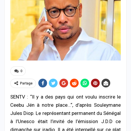
0
Partage
SENTV : “Il y a des pays qui ont voulu inscrire le
Ceebu Jën à notre place…“, d’après Souleymane
Jules Diop. Le représentant permanent du Sénégal
à l’Unesco était l’invité de l’émission J.D.D ce
dimanche sur iradio. Il a été interpellé sur ce plat