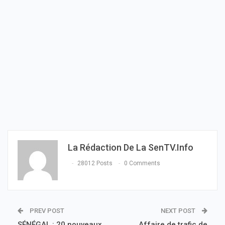
La Rédaction De La SenTV.info
28012 Posts
0 Comments
PREV POST
NEXT POST
SÉNÉGAL : 20 nouveaux
Affaire de trafic de