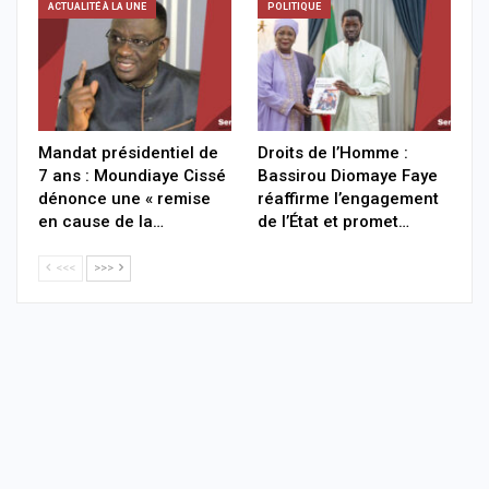
ACTUALITÉ À LA UNE
POLITIQUE
Mandat présidentiel de
Droits de l’Homme :
7 ans : Moundiaye Cissé
Bassirou Diomaye Faye
dénonce une « remise
réaffirme l’engagement
en cause de la…
de l’État et promet…
<<<
>>>