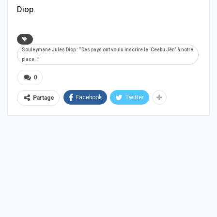
Diop.
Souleymane Jules Diop : “Des pays ont voulu inscrire le ‘Ceebu Jën’ à notre
place…”
0
Facebook
Twitter
Partage