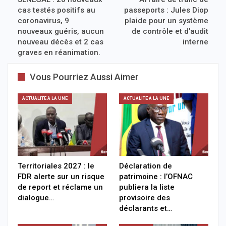
cas testés positifs au
passeports : Jules Diop
coronavirus, 9
plaide pour un système
nouveaux guéris, aucun
de contrôle et d’audit
nouveau décès et 2 cas
interne
graves en réanimation.
Vous Pourriez Aussi Aimer
ACTUALITÉ À LA UNE
ACTUALITÉ À LA UNE
Territoriales 2027 : le
Déclaration de
FDR alerte sur un risque
patrimoine : l’OFNAC
de report et réclame un
publiera la liste
dialogue…
provisoire des
déclarants et…