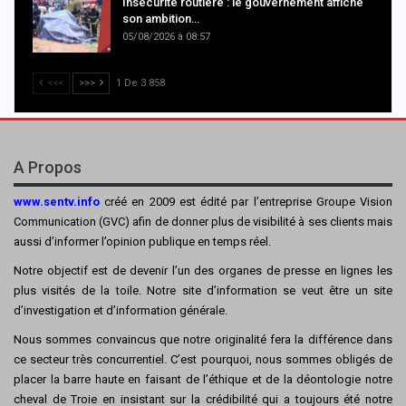
Insécurité routière : le gouvernement affiche
son ambition…
05/08/2026 à 08:57
<<<
>>>
1 De 3 858
A Propos
www.sentv.info
créé en 2009 est édité par l’entreprise Groupe Vision
Communication (GVC) afin de donner plus de visibilité à ses clients mais
aussi d’informer l’opinion publique en temps réel.
Notre objectif est de devenir l’un des organes de presse en lignes les
plus visités de la toile. Notre site d’information se veut être un site
d’investigation et d’information générale.
Nous sommes convaincus que notre originalité fera la différence dans
ce secteur très concurrentiel. C’est pourquoi, nous sommes obligés de
placer la barre haute en faisant de l’éthique et de la déontologie notre
cheval de Troie en insistant sur la crédibilité qui a toujours été notre