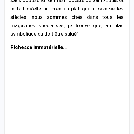
sans doute une femme modeste de Saint-Louis et
le fait qu’elle ait crée un plat qui a traversé les
siècles, nous sommes cités dans tous les
magazines spécialisés, je trouve que, au plan
symbolique ça doit être salué“.
Richesse immatérielle…