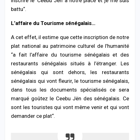
inscrire le ‘Ceebu Jën’ à notre place et je me suis
battu“.
L’affaire du Tourisme sénégalais…
A cet effet, il estime que cette inscription de notre
plat national au patrimoine culturel de l’humanité
“a fait l’affaire du tourisme sénégalais et des
restaurants sénégalais situés à l’étranger. Les
sénégalais qui sont dehors, les restaurants
sénégalais qui vont fleurir, le tourisme sénégalais,
dans tous les documents spécialisés ce sera
marqué goûtez le Ceebu Jën des sénégalais. Ce
sont les touristes qui vont même venir et qui vont
demander ce plat“.