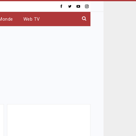
Monde
Web TV