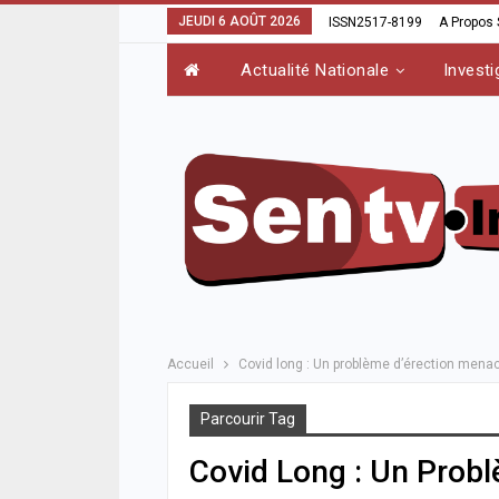
JEUDI 6 AOÛT 2026
ISSN2517-8199
A Propos
Actualité Nationale
Investi
Accueil
Covid long : Un problème d’érection mena
Parcourir Tag
Covid Long : Un Prob