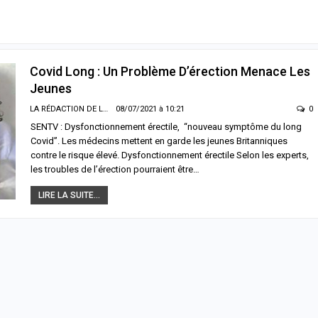
Covid Long : Un Problème D’érection Menace Les
Jeunes
LA RÉDACTION DE LA SENTV.INFO
08/07/2021 à 10:21
0
SENTV : Dysfonctionnement érectile, “nouveau symptôme du long
Covid”. Les médecins mettent en garde les jeunes Britanniques
contre le risque élevé. Dysfonctionnement érectile Selon les experts,
les troubles de l’érection pourraient être…
LIRE LA SUITE...