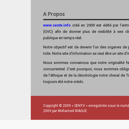
A Propos
www.sentv.info
créé en 2009 est édité par l’ent
(GVC) afin de donner plus de visibilité à ses cl
publique en temps réel.
Notre objectif est de devenir l’un des organes de p
toile. Notre site d’information se veut être un site d
Nous sommes convaincus que notre originalité fer
concurrentiel. C’est pourquoi, nous sommes obligé
de l’éthique et de la déontologie notre cheval de Tro
toujours été notre crédo.
Copyright © 2009 « SENTV » enregistrée sous le numé
2009 par Mohamed WAGUE