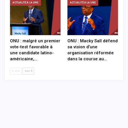
ACTUALITÉ À LA UNE
ACTUALITÉ À LA UNE
ONU : malgré un premier
ONU : Macky Sall défend
vote-test favorable à
sa vision d’une
une candidate latino-
organisation réformée
américaine,…
dans la course au…
<<<
>>>