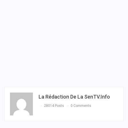
La Rédaction De La SenTV.info
28014 Posts
0 Comments