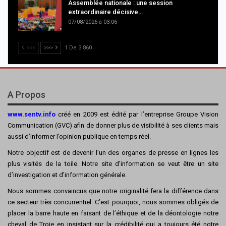
Assemblée nationale : une session
extraordinaire décisive…
07/08/2026 à 03:06
<<<
>>>
1 De 3 860
A Propos
www.sentv.info
créé en 2009 est édité par l’entreprise Groupe Vision
Communication (GVC) afin de donner plus de visibilité à ses clients mais
aussi d’informer l’opinion publique en temps réel.
Notre objectif est de devenir l’un des organes de presse en lignes les
plus visités de la toile. Notre site d’information se veut être un site
d’investigation et d’information générale.
Nous sommes convaincus que notre originalité fera la différence dans
ce secteur très concurrentiel. C’est pourquoi, nous sommes obligés de
placer la barre haute en faisant de l’éthique et de la déontologie notre
cheval de Troie en insistant sur la crédibilité qui a toujours été notre