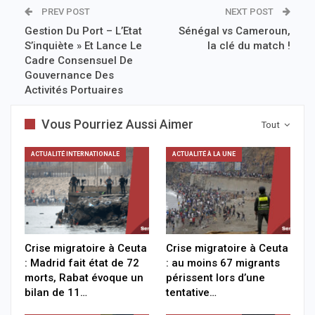
PREV POST
NEXT POST
Gestion Du Port – L’Etat
Sénégal vs Cameroun,
S’inquiète » Et Lance Le
la clé du match !
Cadre Consensuel De
Gouvernance Des
Activités Portuaires
Vous Pourriez Aussi Aimer
Tout
ACTUALITÉ INTERNATIONALE
ACTUALITÉ À LA UNE
Crise migratoire à Ceuta
Crise migratoire à Ceuta
: Madrid fait état de 72
: au moins 67 migrants
morts, Rabat évoque un
périssent lors d’une
bilan de 11…
tentative…