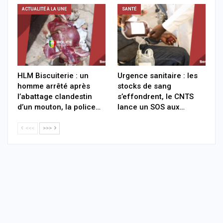
ACTUALITÉ À LA UNE
SANTÉ
HLM Biscuiterie : un
Urgence sanitaire : les
homme arrêté après
stocks de sang
l’abattage clandestin
s’effondrent, le CNTS
d’un mouton, la police…
lance un SOS aux…
<<<
>>>