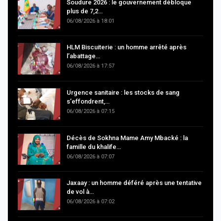
Soudure 2026 : le gouvernement débloque
plus de 7,2…
06/08/2026 à 18:01
HLM Biscuiterie : un homme arrêté après
l’abattage…
06/08/2026 à 17:57
Urgence sanitaire : les stocks de sang
s’effondrent,…
06/08/2026 à 07:15
Décès de Sokhna Mame Amy Mbacké : la
famille du khalife…
06/08/2026 à 07:07
Jaxaay : un homme déféré après une tentative
de vol à…
06/08/2026 à 07:02