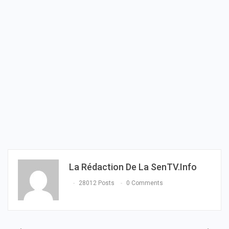
La Rédaction De La SenTV.info
28012 Posts
0 Comments