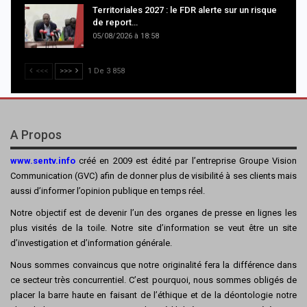
Territoriales 2027 : le FDR alerte sur un risque
de report…
05/08/2026 à 18:58
<<<
>>>
1 De 3 858
A Propos
www.sentv.info
créé en 2009 est édité par l’entreprise Groupe Vision
Communication (GVC) afin de donner plus de visibilité à ses clients mais
aussi d’informer l’opinion publique en temps réel.
Notre objectif est de devenir l’un des organes de presse en lignes les
plus visités de la toile. Notre site d’information se veut être un site
d’investigation et d’information générale.
Nous sommes convaincus que notre originalité fera la différence dans
ce secteur très concurrentiel. C’est pourquoi, nous sommes obligés de
placer la barre haute en faisant de l’éthique et de la déontologie notre