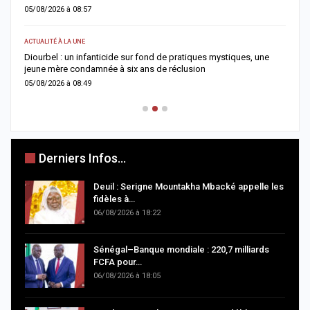
04/08/2026 à 08:49
SOCIÉTÉ
mystiques, une
Rebeuss : Me Moussa Sarr inspecte de nuit les cellules 
surpeuplées pour évaluer les conditions de détention
04/08/2026 à 08:24
Derniers Infos...
Deuil : Serigne Mountakha Mbacké appelle les
fidèles à…
06/08/2026 à 18:22
Sénégal–Banque mondiale : 220,7 milliards
FCFA pour…
06/08/2026 à 18:05