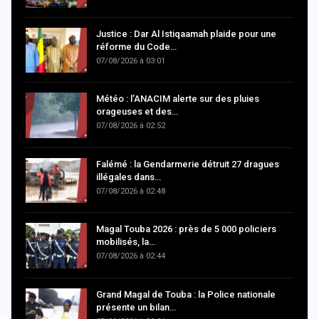
Justice : Dar Al Istiqaamah plaide pour une
réforme du Code…
07/08/2026 à 03:01
Météo : l’ANACIM alerte sur des pluies
orageuses et des…
07/08/2026 à 02:52
Falémé : la Gendarmerie détruit 27 dragues
illégales dans…
07/08/2026 à 02:48
Magal Touba 2026 : près de 5 000 policiers
mobilisés, la…
07/08/2026 à 02:44
Grand Magal de Touba : la Police nationale
présente un bilan…