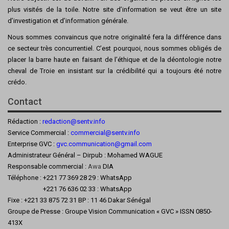
plus visités de la toile. Notre site d’information se veut être un site
d’investigation et d’information générale.
Nous sommes convaincus que notre originalité fera la différence dans
ce secteur très concurrentiel. C’est pourquoi, nous sommes obligés de
placer la barre haute en faisant de l’éthique et de la déontologie notre
cheval de Troie en insistant sur la crédibilité qui a toujours été notre
crédo.
Contact
Rédaction :
redaction@sentv.info
Service Commercial :
commercial@sentv.
info
Enterprise GVC :
gvc.communication@gmail.com
Administrateur Général – Dirpub : Mohamed WAGUE
Responsable commercial :
Awa
DIA
Téléphone : +221 77 369 28 29 : WhatsApp
+221 76 636 02 33 : WhatsApp
Fixe : +221 33 875 72 31 BP : 11 46 Dakar Sénégal
Groupe de Presse : Groupe Vision Communication « GVC » ISSN 0850-
413X