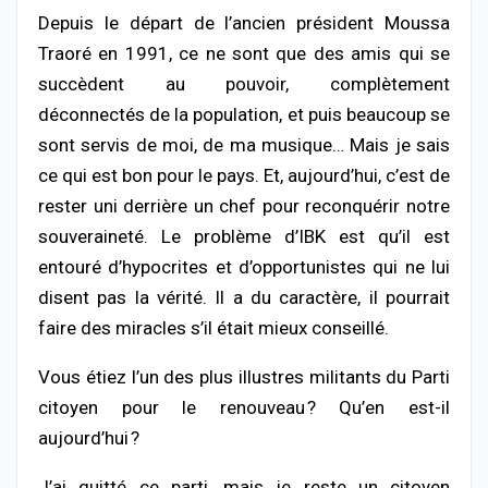
Depuis le départ de l’ancien président Moussa
Traoré en 1991, ce ne sont que des amis qui se
succèdent au pouvoir, complètement
déconnectés de la population, et puis beaucoup se
sont servis de moi, de ma musique… Mais je sais
ce qui est bon pour le pays. Et, aujourd’hui, c’est de
rester uni derrière un chef pour reconquérir notre
souveraineté. Le problème d’IBK est qu’il est
entouré d’hypocrites et d’opportunistes qui ne lui
disent pas la vérité. Il a du caractère, il pourrait
faire des miracles s’il était mieux conseillé.
Vous étiez l’un des plus illustres militants du Parti
citoyen pour le renouveau ? Qu’en est-il
aujourd’hui ?
J’ai quitté ce parti, mais je reste un citoyen