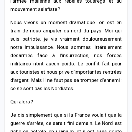
l’armée malienne aux rebelles touaregs et au
mouvement salafiste ?
Nous vivons un moment dramatique : on est en
train de nous amputer du nord du pays. Moi qui
suis patriote, je vis vraiment douloureusement
notre impuissance. Nous sommes littéralement
désarmés face à l’insurrection, nos forces
militaires n’ont aucun poids. Le conflit fait peur
aux touristes et nous prive d’importantes rentrées
d’argent. Mais il ne faut pas se tromper d’ennemi :
ce ne sont pas les Nordistes.
Qui alors ?
Je dis simplement que si la France voulait que la
guerre s’arrête, ce serait fini demain. Le Nord est
riche en pétrole, en uranium, et il est sans doute