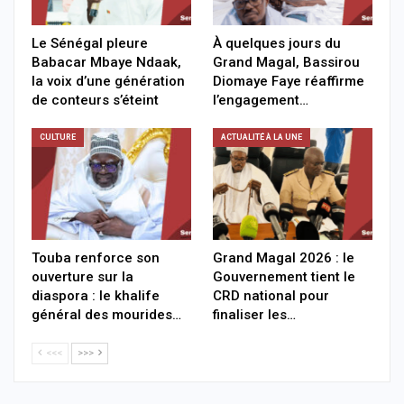
Le Sénégal pleure
À quelques jours du
Babacar Mbaye Ndaak,
Grand Magal, Bassirou
la voix d’une génération
Diomaye Faye réaffirme
de conteurs s’éteint
l’engagement…
CULTURE
ACTUALITÉ À LA UNE
Touba renforce son
Grand Magal 2026 : le
ouverture sur la
Gouvernement tient le
diaspora : le khalife
CRD national pour
général des mourides…
finaliser les…
<<<
>>>