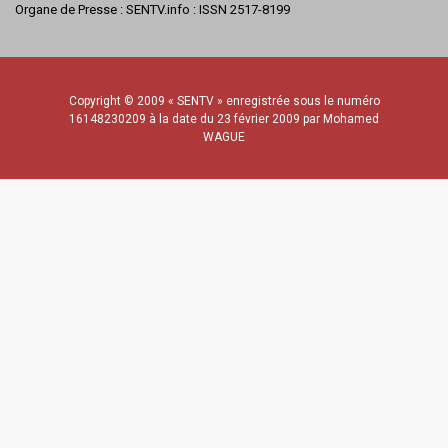
Organe de Presse : SENTV.info : ISSN 2517-8199
Copyright © 2009 « SENTV » enregistrée sous le numéro
16148230209 à la date du 23 février 2009 par Mohamed
WAGUE