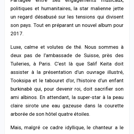
Partagée entre ses engagements musicaux,
politiques et humanitaires, la star malienne jette
un regard désabusé sur les tensions qui divisent
son pays. Tout en préparant un nouvel album pour
2017.
Luxe, calme et volutes de thé. Nous sommes à
deux pas de l’ambassade de Suisse, près des
Tuileries, à Paris. C’est là que Salif Keita doit
assister à la présentation d’un ouvrage illustré,
Tooksipa et le tabouret d’or, l’histoire d’un enfant
burkinabè qui, pour devenir roi, doit sacrifier son
ami albinos. En attendant, la super-star à la peau
claire sirote une eau gazeuse dans la courette
arborée de son hôtel quatre étoiles.
Mais, malgré ce cadre idyllique, le chanteur a le