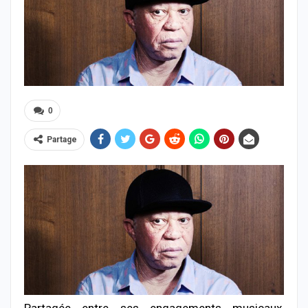
0
Partage